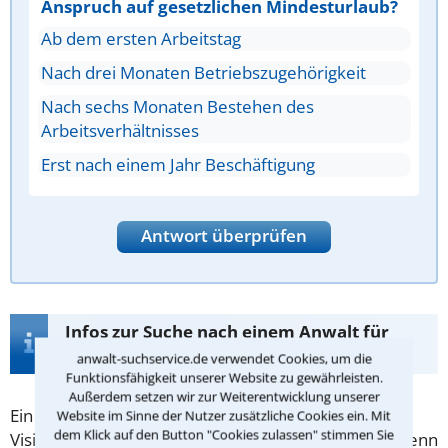
Anspruch auf gesetzlichen Mindesturlaub?
Ab dem ersten Arbeitstag
Nach drei Monaten Betriebszugehörigkeit
Nach sechs Monaten Bestehen des
Arbeitsverhältnisses
Erst nach einem Jahr Beschäftigung
Antwort überprüfen
Infos zur Suche nach einem Anwalt für
Arbeitszeugnis in Lutherstadt Wittenberg
anwalt-suchservice.de verwendet Cookies, um die
Funktionsfähigkeit unserer Website zu gewährleisten.
Außerdem setzen wir zur Weiterentwicklung unserer
Ein
Arbeitszeugnis
kann die entscheidende
Website im Sinne der Nutzer zusätzliche Cookies ein. Mit
dem Klick auf den Button "Cookies zulassen" stimmen Sie
Visitenkarte für ein neues Arbeitsverhältnis sein - wenn