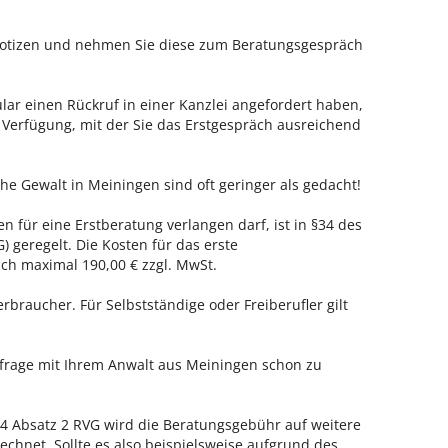
 Notizen und nehmen Sie diese zum Beratungsgespräch
ar einen Rückruf in einer Kanzlei angefordert haben,
r Verfügung, mit der Sie das Erstgespräch ausreichend
he Gewalt in Meiningen sind oft geringer als gedacht!
n für eine Erstberatung verlangen darf, ist in §34 des
 geregelt. Die Kosten für das erste
h maximal 190,00 € zzgl. MwSt.
erbraucher. Für Selbstständige oder Freiberufler gilt
nfrage mit Ihrem Anwalt aus Meiningen schon zu
 Absatz 2 RVG wird die Beratungsgebühr auf weitere
echnet. Sollte es also beispielsweise aufgrund des