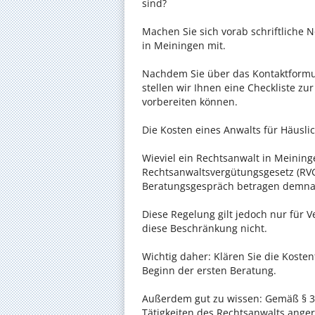
sind?
Machen Sie sich vorab schriftliche
in Meiningen mit.
Nachdem Sie über das Kontaktformul
stellen wir Ihnen eine Checkliste zu
vorbereiten können.
Die Kosten eines Anwalts für Häuslic
Wieviel ein Rechtsanwalt in Meininge
Rechtsanwaltsvergütungsgesetz (RVG)
Beratungsgespräch betragen demnac
Diese Regelung gilt jedoch nur für V
diese Beschränkung nicht.
Wichtig daher: Klären Sie die Koste
Beginn der ersten Beratung.
Außerdem gut zu wissen: Gemäß § 34
Tätigkeiten des Rechtsanwalts anger