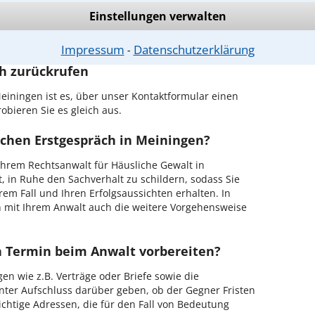
Einstellungen verwalten
r Kanzlei in Meiningen einen Beratungstermin
Impressum
Datenschutzerklärung
⁃
ch zurückrufen
einingen ist es, über unser Kontaktformular einen
obieren Sie es gleich aus.
ichen Erstgespräch in Meiningen?
hrem Rechtsanwalt für Häusliche Gewalt in
, in Ruhe den Sachverhalt zu schildern, sodass Sie
hrem Fall und Ihren Erfolgsaussichten erhalten. In
 mit Ihrem Anwalt auch die weitere Vorgehensweise
en Termin beim Anwalt vorbereiten?
en wie z.B. Verträge oder Briefe sowie die
nter Aufschluss darüber geben, ob der Gegner Fristen
ichtige Adressen, die für den Fall von Bedeutung