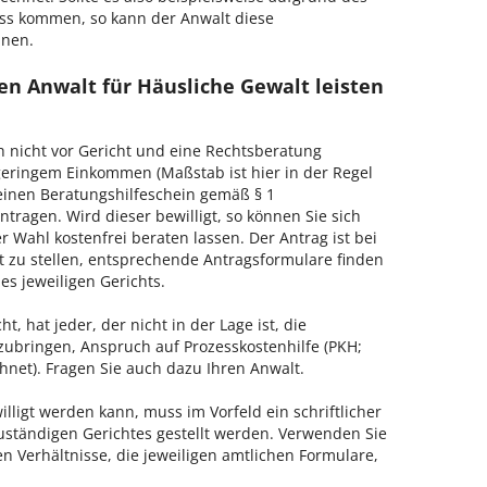
ss kommen, so kann der Anwalt diese
hnen.
en Anwalt für Häusliche Gewalt leisten
h nicht vor Gericht und eine Rechtsberatung
geringem Einkommen (Maßstab ist hier in der Regel
, einen Beratungshilfeschein gemäß § 1
tragen. Wird dieser bewilligt, so können Sie sich
 Wahl kostenfrei beraten lassen. Der Antrag ist bei
t zu stellen, entsprechende Antragsformulare finden
es jeweiligen Gerichts.
, hat jeder, der nicht in der Lage ist, die
zubringen, Anspruch auf Prozesskostenhilfe (PKH;
hnet). Fragen Sie auch dazu Ihren Anwalt.
lligt werden kann, muss im Vorfeld ein schriftlicher
zuständigen Gerichtes gestellt werden. Verwenden Sie
hen Verhältnisse, die jeweiligen amtlichen Formulare,