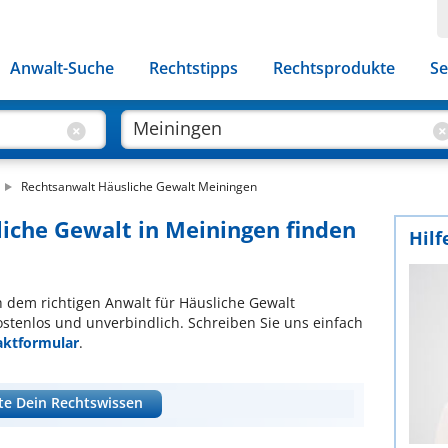
Anwalt-Suche
Rechtstipps
Rechtsprodukte
Se
Rechtsanwalt Häusliche Gewalt Meiningen
liche Gewalt in Meiningen finden
Hilf
ch dem richtigen Anwalt für Häusliche Gewalt
ostenlos und unverbindlich. Schreiben Sie uns einfach
aktformular
.
te Dein Rechtswissen