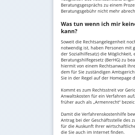
Beratungsgesprächs zu einem Proze
Beratungsgebühr nicht mehr abrec
Was tun wenn ich mir kein
kann?
Soweit die Rechtsangelegenheit noc
notwendig ist, haben Personen mit 
der Sozialhilfesatz) die Möglichkeit
Beratungshilfegesetz (BerHG) zu bean
hiermit von einem Rechtsanwalt Ihrer
dem für Sie zuständigen Amtsgerich
Sie in der Regel auf der Homepage d
Kommt es zum Rechtsstreit vor Gericht
Anwaltskosten für ein Verfahren auf
früher auch als „Armenrecht“ bezeic
Damit die Verfahrenskostenhilfe bewi
Antrag bei der Geschäftsstelle des 
für die Auskunft Ihrer wirtschaftlic
die Sie auch im Internet finden.