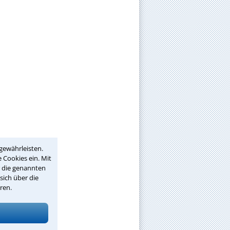
gewährleisten.
 Cookies ein. Mit
r die genannten
sich über die
ren.