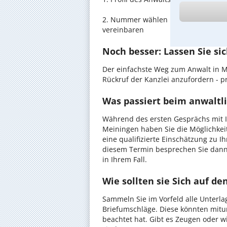
2. Nummer wählen und direkt mit de
vereinbaren
Noch besser: Lassen Sie si
Der einfachste Weg zum Anwalt in M
Rückruf der Kanzlei anzufordern - pr
Was passiert beim anwaltl
Während des ersten Gesprächs mit I
Meiningen haben Sie die Möglichkeit
eine qualifizierte Einschätzung zu I
diesem Termin besprechen Sie dann
in Ihrem Fall.
Wie sollten sie Sich auf d
Sammeln Sie im Vorfeld alle Unterlag
Briefumschläge. Diese könnten mitu
beachtet hat. Gibt es Zeugen oder w