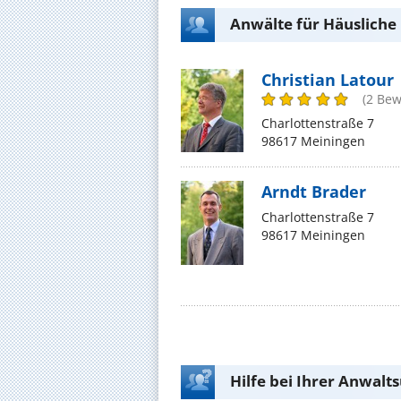
Anwälte für Häusliche
Christian Latour
(2 Be
Charlottenstraße 7
98617 Meiningen
Arndt Brader
Charlottenstraße 7
98617 Meiningen
Hilfe bei Ihrer Anwalt