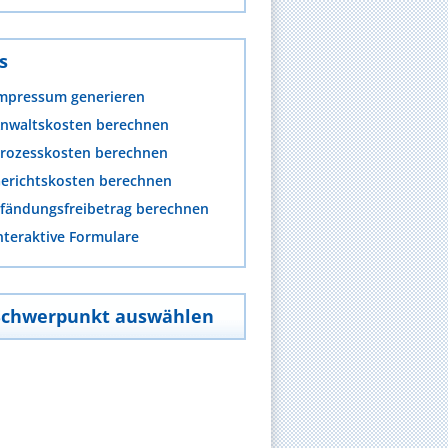
s
mpressum generieren
nwaltskosten berechnen
rozesskosten berechnen
erichtskosten berechnen
fändungsfreibetrag berechnen
nteraktive Formulare
Schwerpunkt auswählen