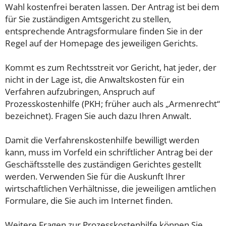
Wahl kostenfrei beraten lassen. Der Antrag ist bei dem
für Sie zuständigen Amtsgericht zu stellen,
entsprechende Antragsformulare finden Sie in der
Regel auf der Homepage des jeweiligen Gerichts.
Kommt es zum Rechtsstreit vor Gericht, hat jeder, der
nicht in der Lage ist, die Anwaltskosten für ein
Verfahren aufzubringen, Anspruch auf
Prozesskostenhilfe (PKH; früher auch als „Armenrecht“
bezeichnet). Fragen Sie auch dazu Ihren Anwalt.
Damit die Verfahrenskostenhilfe bewilligt werden
kann, muss im Vorfeld ein schriftlicher Antrag bei der
Geschäftsstelle des zuständigen Gerichtes gestellt
werden. Verwenden Sie für die Auskunft Ihrer
wirtschaftlichen Verhältnisse, die jeweiligen amtlichen
Formulare, die Sie auch im Internet finden.
Weitere Fragen zur Prozesskostenhilfe können Sie