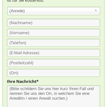
ist für Sie kostenlos.
(Anrede)
Ihre Nachricht*