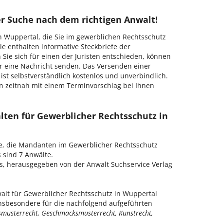
er Suche nach dem richtigen Anwalt!
 in Wuppertal, die Sie im gewerblichen Rechtsschutz
le enthalten informative Steckbriefe der
ie sich für einen der Juristen entschieden, können
r eine Nachricht senden. Das Versenden einer
ist selbstverständlich kostenlos und unverbindlich.
nn zeitnah mit einem Terminvorschlag bei Ihnen
lten für Gewerblicher Rechtsschutz in
te, die Mandanten im Gewerblicher Rechtsschutz
 sind 7 Anwälte.
is, herausgegeben von der Anwalt Suchservice Verlag
lt für Gewerblicher Rechtsschutz in Wuppertal
insbesondere für die nachfolgend aufgeführten
musterrecht, Geschmacksmusterrecht, Kunstrecht,