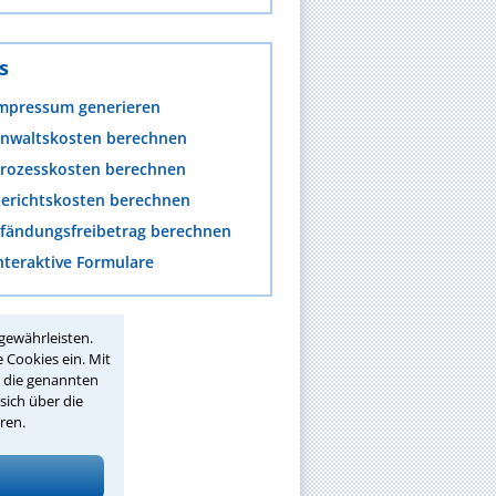
s
mpressum generieren
nwaltskosten berechnen
rozesskosten berechnen
erichtskosten berechnen
fändungsfreibetrag berechnen
nteraktive Formulare
gewährleisten.
 Cookies ein. Mit
r die genannten
sich über die
ren.