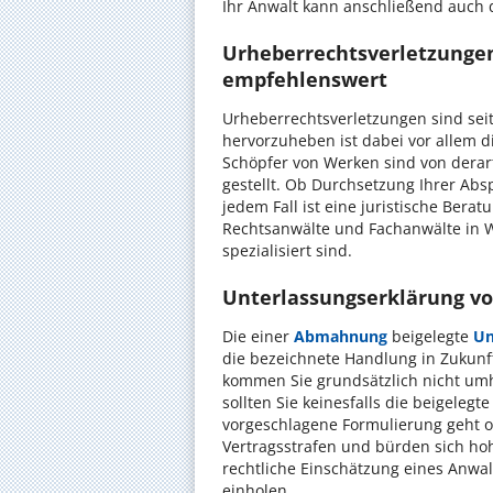
Ihr Anwalt kann anschließend auch 
Urheberrechtsverletzungen 
empfehlenswert
Urheberrechtsverletzungen sind seit
hervorzuheben ist dabei vor allem 
Schöpfer von Werken sind von derarti
gestellt. Ob Durchsetzung Ihrer Abs
jedem Fall ist eine juristische Berat
Rechtsanwälte und Fachanwälte in W
spezialisiert sind.
Unterlassungserklärung v
Die einer
Abmahnung
beigelegte
Un
die bezeichnete Handlung in Zukunft
kommen Sie grundsätzlich nicht umh
sollten Sie keinesfalls die beigeleg
vorgeschlagene Formulierung geht of
Vertragsstrafen und bürden sich hoh
rechtliche Einschätzung eines Anwal
einholen.