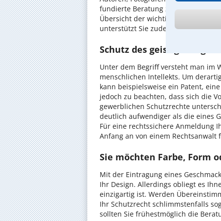
fundierte Beratung zum gewerblichen
Übersicht der wichtigsten Themen a
unterstützt Sie zudem dabei, den ric
Schutz des geistigen Eigen
Unter dem Begriff versteht man im
menschlichen Intellekts. Um derart
kann beispielsweise ein Patent, ein
jedoch zu beachten, dass sich die 
gewerblichen Schutzrechte untersch
deutlich aufwendiger als die eines 
Für eine rechtssichere Anmeldung Ih
Anfang an von einem Rechtsanwalt f
Sie möchten Farbe, Form o
Mit der Eintragung eines Geschmac
Ihr Design. Allerdings obliegt es Ih
einzigartig ist. Werden Übereinsti
Ihr Schutzrecht schlimmstenfalls 
sollten Sie frühestmöglich die Ber