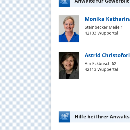
Anwälte für Gewerblic
Monika Katharin
Steinbecker Meile 1
42103 Wuppertal
Astrid Christofor
Am Eckbusch 62
42113 Wuppertal
Hilfe bei Ihrer Anwalt