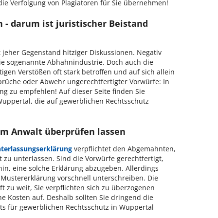
die Verfolgung von Plagiatoren für Sie übernehmen!
- darum ist juristischer Beistand
 jeher Gegenstand hitziger Diskussionen. Negativ
die sogenannte Abhahnindustrie. Doch auch die
gen Verstößen oft stark betroffen und auf sich allein
prüche oder Abwehr ungerechtfertigter Vorwürfe: In
ung zu empfehlen! Auf dieser Seite finden Sie
uppertal, die auf gewerblichen Rechtsschutz
om Anwalt überprüfen lassen
terlassungserklärung
verpflichtet den Abgemahnten,
 zu unterlassen. Sind die Vorwürfe gerechtfertigt,
in, eine solche Erklärung abzugeben. Allerdings
te Mustererklärung vorschnell unterschreiben. Die
t zu weit, Sie verpflichten sich zu überzogenen
e Kosten auf. Deshalb sollten Sie dringend die
ts für gewerblichen Rechtsschutz in Wuppertal