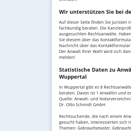
Wir unterstützen Sie bei d
Auf dieser Seite finden Sie Juristen
fachkundig beraten. Die Kanzleiprofi
ausgesuchten Rechtsanwälte. Haben S
Sie diesem über das Kontaktformula
Nachricht über das Kontaktformular 
Der Anwalt Ihrer Wahl wird sich da
melden!
Statistische Daten zu Anwä
Wuppertal
In Wuppertal gibt es 8 Rechtsanwäl
beraten. Davon ist 1 Anwältin und es
Quelle: Anwalt- und Notarverzeichn
Dr. Otto Schmidt GmbH
Rechtsuchende, die nach einem Anwa
gesucht haben, interessierten sich 
Themen:
Gebrauchsmuster, Gebrauchs