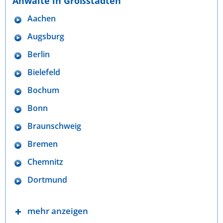
Anwälte in Großstädten
Aachen
Augsburg
Berlin
Bielefeld
Bochum
Bonn
Braunschweig
Bremen
Chemnitz
Dortmund
mehr anzeigen