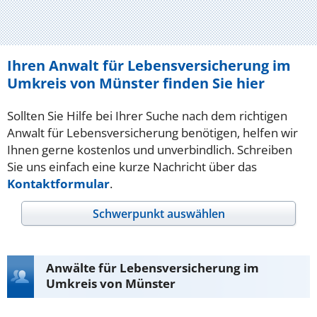
Ihren Anwalt für Lebensversicherung im
Umkreis von Münster finden Sie hier
Sollten Sie Hilfe bei Ihrer Suche nach dem richtigen
Anwalt für Lebensversicherung benötigen, helfen wir
Ihnen gerne kostenlos und unverbindlich. Schreiben
Sie uns einfach eine kurze Nachricht über das
Kontaktformular
.
Schwerpunkt auswählen
Anwälte für Lebensversicherung im
Umkreis von Münster