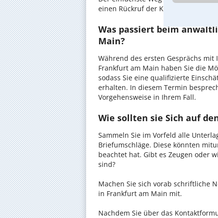
einen Rückruf der Kanzlei anzuforder
Was passiert beim anwaltl
Main?
Während des ersten Gesprächs mit I
Frankfurt am Main haben Sie die Mög
sodass Sie eine qualifizierte Einsch
erhalten. In diesem Termin besprec
Vorgehensweise in Ihrem Fall.
Wie sollten sie Sich auf d
Sammeln Sie im Vorfeld alle Unterlag
Briefumschläge. Diese könnten mitu
beachtet hat. Gibt es Zeugen oder w
sind?
Machen Sie sich vorab schriftliche
in Frankfurt am Main mit.
Nachdem Sie über das Kontaktformul