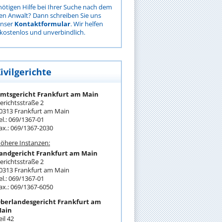
nötigen Hilfe bei Ihrer Suche nach dem
gen Anwalt? Dann schreiben Sie uns
unser
Kontaktformular
. Wir helfen
kostenlos und unverbindlich.
ivilgerichte
mtsgericht Frankfurt am Main
erichtsstraße 2
0313 Frankfurt am Main
el.: 069/1367-01
ax.: 069/1367-2030
öhere Instanzen:
andgericht Frankfurt am Main
erichtsstraße 2
0313 Frankfurt am Main
el.: 069/1367-01
ax.: 069/1367-6050
berlandesgericht Frankfurt am
ain
eil 42