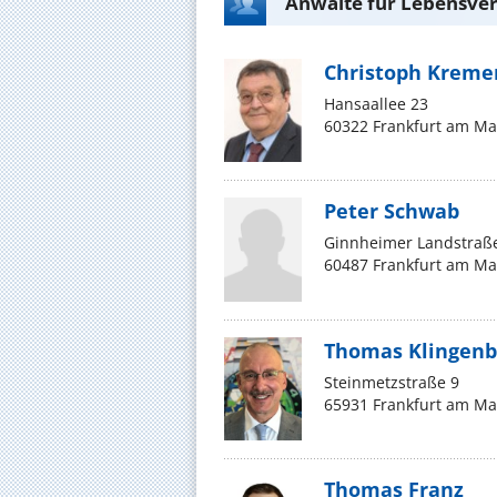
Anwälte für Lebensver
Christoph Kreme
Hansaallee 23
60322 Frankfurt am Ma
Peter Schwab
Ginnheimer Landstraß
60487 Frankfurt am Ma
Thomas Klingenb
Steinmetzstraße 9
65931 Frankfurt am Ma
Thomas Franz