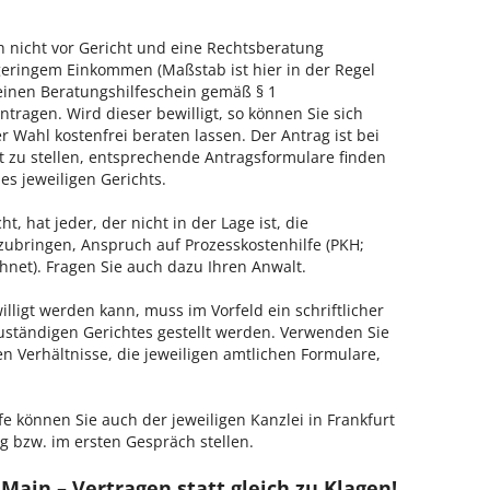
h nicht vor Gericht und eine Rechtsberatung
geringem Einkommen (Maßstab ist hier in der Regel
, einen Beratungshilfeschein gemäß § 1
tragen. Wird dieser bewilligt, so können Sie sich
 Wahl kostenfrei beraten lassen. Der Antrag ist bei
t zu stellen, entsprechende Antragsformulare finden
es jeweiligen Gerichts.
, hat jeder, der nicht in der Lage ist, die
zubringen, Anspruch auf Prozesskostenhilfe (PKH;
hnet). Fragen Sie auch dazu Ihren Anwalt.
lligt werden kann, muss im Vorfeld ein schriftlicher
zuständigen Gerichtes gestellt werden. Verwenden Sie
hen Verhältnisse, die jeweiligen amtlichen Formulare,
e können Sie auch der jeweiligen Kanzlei in Frankfurt
 bzw. im ersten Gespräch stellen.
Main – Vertragen statt gleich zu Klagen!