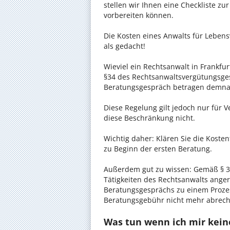
stellen wir Ihnen eine Checkliste zu
vorbereiten können.
Die Kosten eines Anwalts für Lebens
als gedacht!
Wieviel ein Rechtsanwalt in Frankfur
§34 des Rechtsanwaltsvergütungsgese
Beratungsgespräch betragen demnac
Diese Regelung gilt jedoch nur für V
diese Beschränkung nicht.
Wichtig daher: Klären Sie die Koste
zu Beginn der ersten Beratung.
Außerdem gut zu wissen: Gemäß § 34
Tätigkeiten des Rechtsanwalts anger
Beratungsgesprächs zu einem Proze
Beratungsgebühr nicht mehr abrec
Was tun wenn ich mir kein