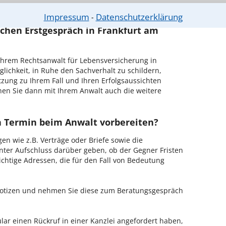
n - probieren Sie es gleich aus.
Impressum
Datenschutzerklärung
⁃
ichen Erstgespräch in Frankfurt am
hrem Rechtsanwalt für Lebensversicherung in
lichkeit, in Ruhe den Sachverhalt zu schildern,
ätzung zu Ihrem Fall und Ihren Erfolgsaussichten
hen Sie dann mit Ihrem Anwalt auch die weitere
en Termin beim Anwalt vorbereiten?
en wie z.B. Verträge oder Briefe sowie die
nter Aufschluss darüber geben, ob der Gegner Fristen
ichtige Adressen, die für den Fall von Bedeutung
 Notizen und nehmen Sie diese zum Beratungsgespräch
ar einen Rückruf in einer Kanzlei angefordert haben,