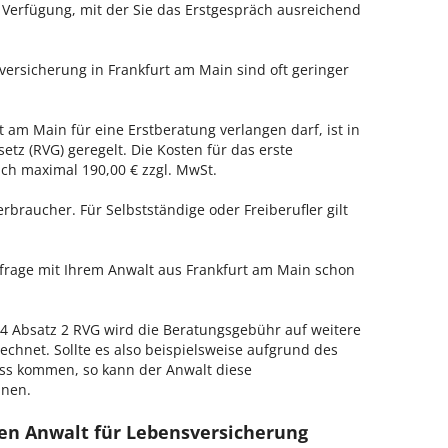
r Verfügung, mit der Sie das Erstgespräch ausreichend
versicherung in Frankfurt am Main sind oft geringer
t am Main für eine Erstberatung verlangen darf, ist in
tz (RVG) geregelt. Die Kosten für das erste
h maximal 190,00 € zzgl. MwSt.
erbraucher. Für Selbstständige oder Freiberufler gilt
nfrage mit Ihrem Anwalt aus Frankfurt am Main schon
 Absatz 2 RVG wird die Beratungsgebühr auf weitere
echnet. Sollte es also beispielsweise aufgrund des
ss kommen, so kann der Anwalt diese
hnen.
en Anwalt für Lebensversicherung