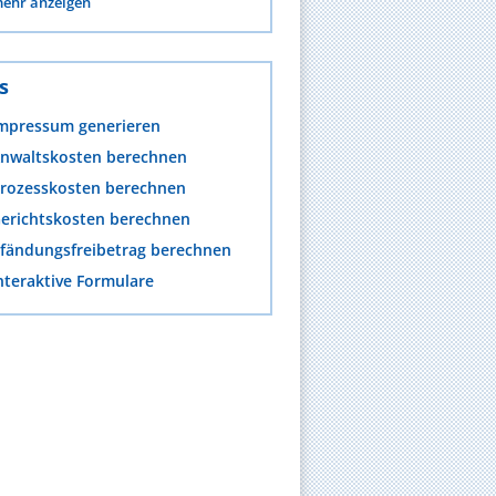
ehr anzeigen
s
mpressum generieren
nwaltskosten berechnen
rozesskosten berechnen
erichtskosten berechnen
fändungsfreibetrag berechnen
nteraktive Formulare