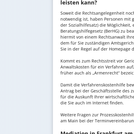
leisten kann?
Soweit die Rechtsangelegenheit noc
notwendig ist, haben Personen mit 
der Sozialhilfesatz) die Möglichkeit
Beratungshilfegesetz (BerHG) zu bean
hiermit von einem Rechtsanwalt Ihrer
dem für Sie zuständigen Amtsgerich
Sie in der Regel auf der Homepage d
Kommt es zum Rechtsstreit vor Gericht
Anwaltskosten für ein Verfahren auf
früher auch als „Armenrecht“ bezeic
Damit die Verfahrenskostenhilfe bewi
Antrag bei der Geschäftsstelle des 
für die Auskunft Ihrer wirtschaftlic
die Sie auch im Internet finden.
Weitere Fragen zur Prozesskostenhilf
am Main bei der Terminvereinbarung
Mediation in Frankfurt am 