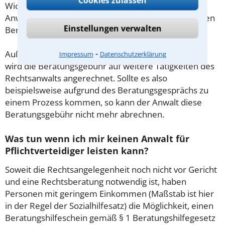
Cookies zulassen
Wichtig daher: Klären Sie die Kostenfrage mit Ihrem
Anwalt aus Munderkingen schon zu Beginn der ersten
Einstellungen verwalten
Beratung.
⁃
Außerdem gut zu wissen: Gemäß § 34 Absatz 2 RVG
Impressum
Datenschutzerklärung
wird die Beratungsgebühr auf weitere Tätigkeiten des
Rechtsanwalts angerechnet. Sollte es also
beispielsweise aufgrund des Beratungsgesprächs zu
einem Prozess kommen, so kann der Anwalt diese
Beratungsgebühr nicht mehr abrechnen.
Was tun wenn ich mir keinen Anwalt für
Pflichtverteidiger leisten kann?
Soweit die Rechtsangelegenheit noch nicht vor Gericht
und eine Rechtsberatung notwendig ist, haben
Personen mit geringem Einkommen (Maßstab ist hier
in der Regel der Sozialhilfesatz) die Möglichkeit, einen
Beratungshilfeschein gemäß § 1 Beratungshilfegesetz