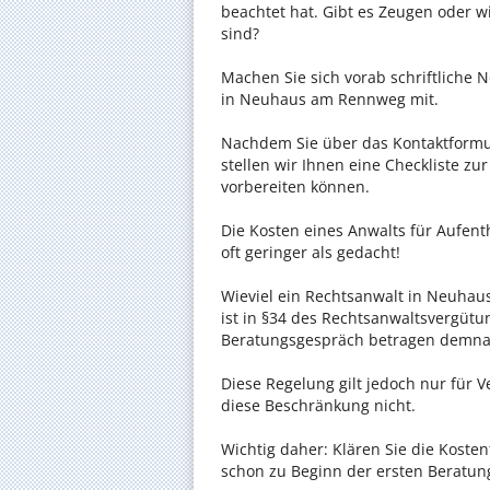
beachtet hat. Gibt es Zeugen oder w
sind?
Machen Sie sich vorab schriftliche
in Neuhaus am Rennweg mit.
Nachdem Sie über das Kontaktformul
stellen wir Ihnen eine Checkliste zu
vorbereiten können.
Die Kosten eines Anwalts für Aufe
oft geringer als gedacht!
Wieviel ein Rechtsanwalt in Neuhau
ist in §34 des Rechtsanwaltsvergütun
Beratungsgespräch betragen demnac
Diese Regelung gilt jedoch nur für V
diese Beschränkung nicht.
Wichtig daher: Klären Sie die Kost
schon zu Beginn der ersten Beratun