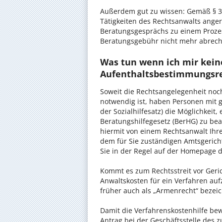
Außerdem gut zu wissen: Gemäß § 34
Tätigkeiten des Rechtsanwalts anger
Beratungsgesprächs zu einem Proze
Beratungsgebühr nicht mehr abrec
Was tun wenn ich mir kein
Aufenthaltsbestimmungsre
Soweit die Rechtsangelegenheit noc
notwendig ist, haben Personen mit 
der Sozialhilfesatz) die Möglichkeit
Beratungshilfegesetz (BerHG) zu bean
hiermit von einem Rechtsanwalt Ihrer
dem für Sie zuständigen Amtsgerich
Sie in der Regel auf der Homepage d
Kommt es zum Rechtsstreit vor Gericht
Anwaltskosten für ein Verfahren auf
früher auch als „Armenrecht“ bezeic
Damit die Verfahrenskostenhilfe bewi
Antrag bei der Geschäftsstelle des 