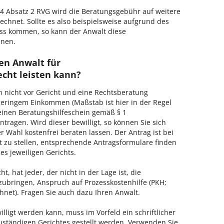
 Absatz 2 RVG wird die Beratungsgebühr auf weitere
echnet. Sollte es also beispielsweise aufgrund des
ss kommen, so kann der Anwalt diese
hnen.
en Anwalt für
cht leisten kann?
h nicht vor Gericht und eine Rechtsberatung
geringem Einkommen (Maßstab ist hier in der Regel
, einen Beratungshilfeschein gemäß § 1
tragen. Wird dieser bewilligt, so können Sie sich
 Wahl kostenfrei beraten lassen. Der Antrag ist bei
t zu stellen, entsprechende Antragsformulare finden
es jeweiligen Gerichts.
, hat jeder, der nicht in der Lage ist, die
zubringen, Anspruch auf Prozesskostenhilfe (PKH;
hnet). Fragen Sie auch dazu Ihren Anwalt.
lligt werden kann, muss im Vorfeld ein schriftlicher
zuständigen Gerichtes gestellt werden. Verwenden Sie