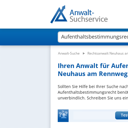
Anwalt-Suche
Rechtsanwalt Neuhaus 
Ihren Anwalt für Auf
Neuhaus am Rennweg f
Sollten Sie Hilfe bei Ihrer Suche na
Aufenthaltsbestimmungsrecht benöti
unverbindlich. Schreiben Sie uns ei
Tes