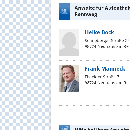
Anwälte für Aufentha
Rennweg
Heike Bock
Sonneberger Straße 24
98724 Neuhaus am Re
Frank Manneck
Eisfelder Straße 7
98724 Neuhaus am Re
Hilfe bei Ihrer Anwalt