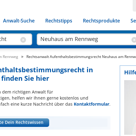
Anwalt-Suche
Rechtstipps
Rechtsprodukte
Se
am Rennweg
Rechtsanwalt Aufenthaltsbestimmungsrecht Neuhaus am Renn
enthaltsbestimmungsrecht in
Hilf
inden Sie hier
ch dem richtigen Anwalt für
gen, helfen wir Ihnen gerne kostenlos und
nfach eine kurze Nachricht über das
Kontaktformular
.
te Dein Rechtswissen