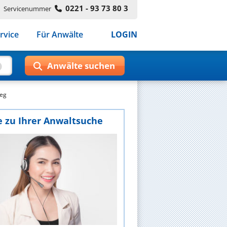
0221 - 93 73 80 3
Servicenummer
rvice
Für Anwälte
LOGIN
weg
e zu Ihrer Anwaltsuche