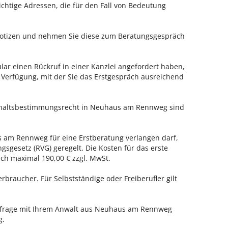
ichtige Adressen, die für den Fall von Bedeutung
 Notizen und nehmen Sie diese zum Beratungsgespräch
ar einen Rückruf in einer Kanzlei angefordert haben,
r Verfügung, mit der Sie das Erstgespräch ausreichend
nthaltsbestimmungsrecht in Neuhaus am Rennweg sind
s am Rennweg für eine Erstberatung verlangen darf,
gsgesetz (RVG) geregelt. Die Kosten für das erste
h maximal 190,00 € zzgl. MwSt.
erbraucher. Für Selbstständige oder Freiberufler gilt
enfrage mit Ihrem Anwalt aus Neuhaus am Rennweg
g.