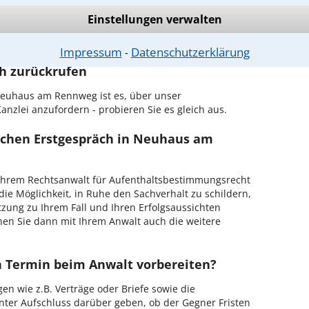
ltsbestimmungsrecht in Ihrer Umgebung auswählen
Einstellungen verwalten
er Kanzlei in Neuhaus am Rennweg einen
Impressum
Datenschutzerklärung
⁃
ch zurückrufen
Neuhaus am Rennweg ist es, über unser
anzlei anzufordern - probieren Sie es gleich aus.
ichen Erstgespräch in Neuhaus am
Ihrem Rechtsanwalt für Aufenthaltsbestimmungsrecht
e Möglichkeit, in Ruhe den Sachverhalt zu schildern,
ätzung zu Ihrem Fall und Ihren Erfolgsaussichten
hen Sie dann mit Ihrem Anwalt auch die weitere
en Termin beim Anwalt vorbereiten?
en wie z.B. Verträge oder Briefe sowie die
nter Aufschluss darüber geben, ob der Gegner Fristen