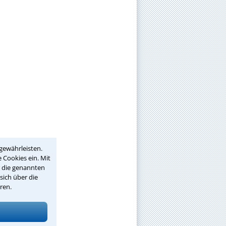
gewährleisten.
 Cookies ein. Mit
r die genannten
sich über die
ren.