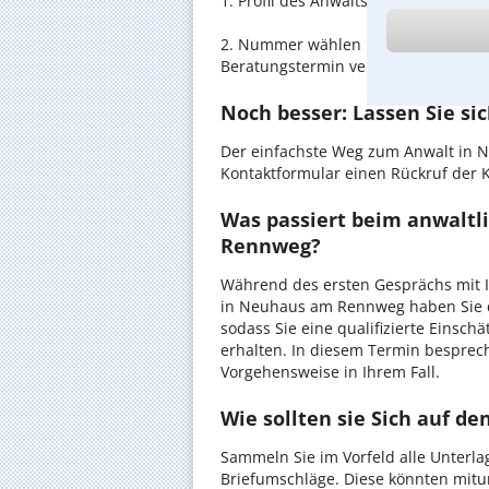
1. Profil des Anwalts für Aufentha
2. Nummer wählen und direkt mit d
Beratungstermin vereinbaren
Noch besser: Lassen Sie si
Der einfachste Weg zum Anwalt in 
Kontaktformular einen Rückruf der K
Was passiert beim anwaltl
Rennweg?
Während des ersten Gesprächs mit 
in Neuhaus am Rennweg haben Sie di
sodass Sie eine qualifizierte Einsch
erhalten. In diesem Termin besprec
Vorgehensweise in Ihrem Fall.
Wie sollten sie Sich auf d
Sammeln Sie im Vorfeld alle Unterlag
Briefumschläge. Diese könnten mitu