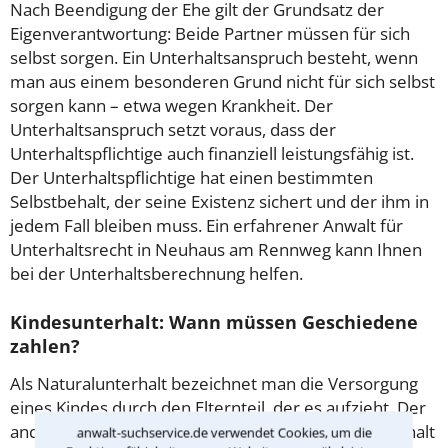
Nach Beendigung der Ehe gilt der Grundsatz der
Eigenverantwortung: Beide Partner müssen für sich
selbst sorgen. Ein Unterhaltsanspruch besteht, wenn
man aus einem besonderen Grund nicht für sich selbst
sorgen kann – etwa wegen Krankheit. Der
Unterhaltsanspruch setzt voraus, dass der
Unterhaltspflichtige auch finanziell leistungsfähig ist.
Der Unterhaltspflichtige hat einen bestimmten
Selbstbehalt, der seine Existenz sichert und der ihm in
jedem Fall bleiben muss. Ein erfahrener Anwalt für
Unterhaltsrecht in Neuhaus am Rennweg kann Ihnen
bei der Unterhaltsberechnung helfen.
Kindesunterhalt: Wann müssen Geschiedene
zahlen?
Als Naturalunterhalt bezeichnet man die Versorgung
eines Kindes durch den Elternteil, der es aufzieht. Der
andere Elternteil leistet den sogenannten Barunterhalt
anwalt-suchservice.de verwendet Cookies, um die