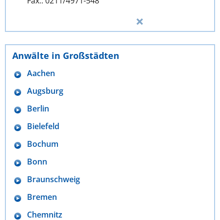
Fax.: 0211/4971-548
Anwälte in Großstädten
Aachen
Augsburg
Berlin
Bielefeld
Bochum
Bonn
Braunschweig
Bremen
Chemnitz