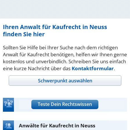
Ihren Anwalt für Kaufrecht in Neuss
finden Sie hier
Sollten Sie Hilfe bei Ihrer Suche nach dem richtigen
Anwalt für Kaufrecht benötigen, helfen wir Ihnen gerne
kostenlos und unverbindlich. Schreiben Sie uns einfach
eine kurze Nachricht über das
Kontaktformular
.
Schwerpunkt auswählen
Teste Dein Rechtswissen
Anwälte für Kaufrecht in Neuss