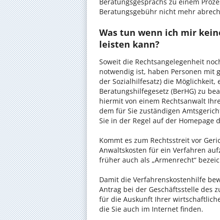
Beratungsgesprächs zu einem Proze
Beratungsgebühr nicht mehr abrec
Was tun wenn ich mir kein
leisten kann?
Soweit die Rechtsangelegenheit noc
notwendig ist, haben Personen mit 
der Sozialhilfesatz) die Möglichkeit
Beratungshilfegesetz (BerHG) zu bean
hiermit von einem Rechtsanwalt Ihrer
dem für Sie zuständigen Amtsgerich
Sie in der Regel auf der Homepage d
Kommt es zum Rechtsstreit vor Gericht
Anwaltskosten für ein Verfahren auf
früher auch als „Armenrecht“ bezeic
Damit die Verfahrenskostenhilfe bewi
Antrag bei der Geschäftsstelle des 
für die Auskunft Ihrer wirtschaftlic
die Sie auch im Internet finden.