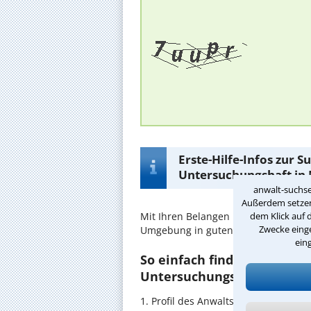
Erste-Hilfe-Infos zur 
Untersuchungshaft in
anwalt-suchse
Außerdem setzen 
dem Klick auf 
Mit Ihren Belangen im
Untersuchun
Zwecke einge
Umgebung in guten Händen.
ein
So einfach finden Sie den 
Untersuchungshaft in Neus
1. Profil des Anwalts für Untersuc