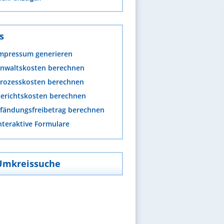
s
mpressum generieren
nwaltskosten berechnen
rozesskosten berechnen
erichtskosten berechnen
fändungsfreibetrag berechnen
nteraktive Formulare
Umkreissuche