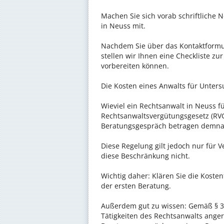
Machen Sie sich vorab schriftliche
in Neuss mit.
Nachdem Sie über das Kontaktformul
stellen wir Ihnen eine Checkliste zu
vorbereiten können.
Die Kosten eines Anwalts für Unters
Wieviel ein Rechtsanwalt in Neuss fü
Rechtsanwaltsvergütungsgesetz (RVG)
Beratungsgespräch betragen demnac
Diese Regelung gilt jedoch nur für V
diese Beschränkung nicht.
Wichtig daher: Klären Sie die Koste
der ersten Beratung.
Außerdem gut zu wissen: Gemäß § 34
Tätigkeiten des Rechtsanwalts anger