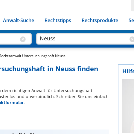
Anwalt-Suche
Rechtstipps
Rechtsprodukte
Se
Rechtsanwalt Untersuchungshaft Neuss
rsuchungshaft in Neuss finden
Hilf
ach dem richtigen Anwalt für Untersuchungshaft
ostenlos und unverbindlich. Schreiben Sie uns einfach
aktformular
.