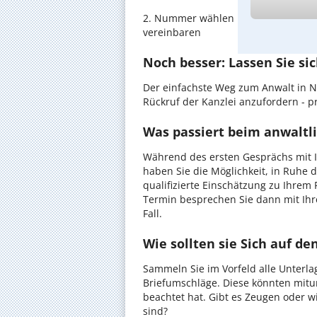
2. Nummer wählen und direkt mit de
vereinbaren
Noch besser: Lassen Sie si
Der einfachste Weg zum Anwalt in Ne
Rückruf der Kanzlei anzufordern - pr
Was passiert beim anwaltl
Während des ersten Gesprächs mit 
haben Sie die Möglichkeit, in Ruhe d
qualifizierte Einschätzung zu Ihrem 
Termin besprechen Sie dann mit Ihr
Fall.
Wie sollten sie Sich auf d
Sammeln Sie im Vorfeld alle Unterlag
Briefumschläge. Diese könnten mitu
beachtet hat. Gibt es Zeugen oder w
sind?