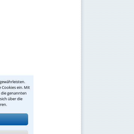
gewährleisten.
 Cookies ein. Mit
r die genannten
sich über die
ren.