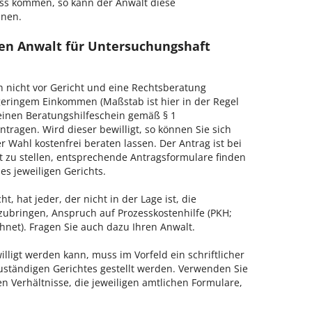
ss kommen, so kann der Anwalt diese
hnen.
en Anwalt für Untersuchungshaft
h nicht vor Gericht und eine Rechtsberatung
geringem Einkommen (Maßstab ist hier in der Regel
, einen Beratungshilfeschein gemäß § 1
tragen. Wird dieser bewilligt, so können Sie sich
 Wahl kostenfrei beraten lassen. Der Antrag ist bei
t zu stellen, entsprechende Antragsformulare finden
es jeweiligen Gerichts.
, hat jeder, der nicht in der Lage ist, die
zubringen, Anspruch auf Prozesskostenhilfe (PKH;
hnet). Fragen Sie auch dazu Ihren Anwalt.
lligt werden kann, muss im Vorfeld ein schriftlicher
zuständigen Gerichtes gestellt werden. Verwenden Sie
hen Verhältnisse, die jeweiligen amtlichen Formulare,