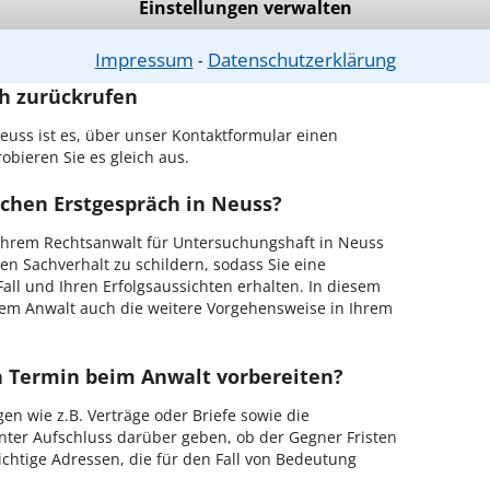
Einstellungen verwalten
r Kanzlei in Neuss einen Beratungstermin
Impressum
Datenschutzerklärung
⁃
ch zurückrufen
uss ist es, über unser Kontaktformular einen
obieren Sie es gleich aus.
ichen Erstgespräch in Neuss?
Ihrem Rechtsanwalt für Untersuchungshaft in Neuss
en Sachverhalt zu schildern, sodass Sie eine
Fall und Ihren Erfolgsaussichten erhalten. In diesem
em Anwalt auch die weitere Vorgehensweise in Ihrem
en Termin beim Anwalt vorbereiten?
en wie z.B. Verträge oder Briefe sowie die
nter Aufschluss darüber geben, ob der Gegner Fristen
ichtige Adressen, die für den Fall von Bedeutung