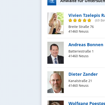
Anwälte für Untersuch
Vivien Tzelepis R
(69 B
Breite Straße 76
41460 Neuss
Andreas Bonnen
Batteriestraße 1
41460 Neuss
Dieter Zander
Kanalstraße 21
41460 Neuss
Wolfgang Poestg