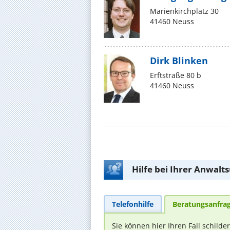
Marienkirchplatz 30
41460 Neuss
Dirk Blinken
Erftstraße 80 b
41460 Neuss
Hilfe bei Ihrer Anwalt
Telefonhilfe
Beratungsanfra
Sie können hier Ihren Fall schilde