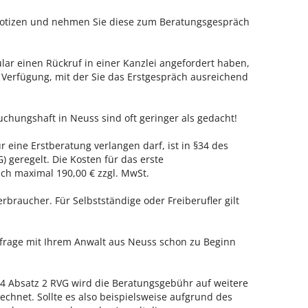
 Notizen und nehmen Sie diese zum Beratungsgespräch
ar einen Rückruf in einer Kanzlei angefordert haben,
r Verfügung, mit der Sie das Erstgespräch ausreichend
uchungshaft in Neuss sind oft geringer als gedacht!
r eine Erstberatung verlangen darf, ist in §34 des
 geregelt. Die Kosten für das erste
h maximal 190,00 € zzgl. MwSt.
erbraucher. Für Selbstständige oder Freiberufler gilt
nfrage mit Ihrem Anwalt aus Neuss schon zu Beginn
 Absatz 2 RVG wird die Beratungsgebühr auf weitere
echnet. Sollte es also beispielsweise aufgrund des