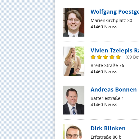
Wolfgang Poestg
Marienkirchplatz 30
41460 Neuss
Vivien Tzelepis R
(69 B
Breite Straße 76
41460 Neuss
Andreas Bonnen
Batteriestraße 1
41460 Neuss
Dirk Blinken
Erftstraße 80 b