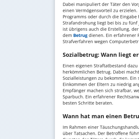
Dabei manipuliert der Täter den Vo
einen Vermögensvorteil zu erzielen.
Programms oder durch die Eingabe f
Strafandrohung liegt bei bis zu fünf 
ist übrigens auch die Erstellung, d
dem
Betrug
dienen. Ein erfahrener 
Strafverfahren wegen Computerbetru
Sozialbetrug: Wann liegt er
Einen eigenen Straftatbestand dazu 
herkömmlichen Betrug. Dabei macht
Sozialleistungen zu bekommen. Ein s
Einkommen der Eltern zu niedrig a
Empfänger machen sich strafbar, w
Sparbuch. Ein erfahrener Rechtsanwa
besten Schritte beraten.
Wann hat man einen Betr
Im Rahmen einer Täuschungshandlun
über Tatsachen. Der Betroffene füh