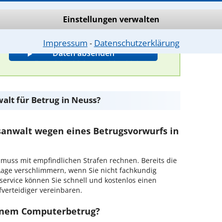
Bitte Sicherheitscode eingeben.
Einstellungen verwalten
Impressum
Datenschutzerklärung
⁃
alt für Betrug in Neuss?
sanwalt wegen eines Betrugsvorwurfs in
 muss mit empfindlichen Strafen rechnen. Bereits die
age verschlimmern, wenn Sie nicht fachkundig
ervice können Sie schnell und kostenlos einen
verteidiger vereinbaren.
inem Computerbetrug?