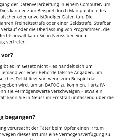
rgang der Datenverarbeitung in einem Computer, um
 Dies kann er zum Beispiel durch Manipulation des
alscher oder unvollständiger Daten tun. Die
Jahren Freiheitsstrafe oder einer Geldstrafe. Strafbar
er Verkauf oder die Überlassung von Programmen, die
Rechtsanwalt kann Sie in Neuss bei einem
g vertreten.
 vor?
gibt es im Gesetz nicht – es handelt sich um
 jemand vor einer Behörde falsche Angaben, um
olches Delikt liegt vor, wenn zum Beispiel das
ngegeben wird, um an BAFÖG zu kommen. Hartz IV-
enn sie Vermögenswerte verschweigen – etwa ein
lt kann Sie in Neuss im Ernstfall umfassend über die
ug begangen?
g verursacht der Täter beim Opfer einen Irrtum
rt wegen dieses Irrtums eine Vermögensverfügung zu