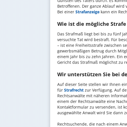
Gunsten des Täters durch. Es komm
Betroffenen. Der ganze Ablauf wird 
Bei einer
Strafanzeige
kann ein Recht
Wie ist die mögliche Strafe
Das Strafmaß liegt bei bis zu fünf Ja
versuchte Tat wird bestraft. Für be
– ist eine Freiheitsstrafe zwischen
gewerbsmäßigen Betrug durch Mitglie
einem Jahr bis zu zehn Jahren. Ein 
Gericht das Strafmaß möglichst zu r
Wir unterstützen Sie bei d
Auf dieser Seite stellen wir Ihnen e
für
Strafrecht
zur Verfügung. Auf den
Rechtsanwälte mit näheren Informat
einem der Rechtsanwälte eine Nachr
Kontaktformular zu versenden, ist k
ausgewählte Anwalt wird Sie dann z
Rechtsuchende, die nach einem Anwa