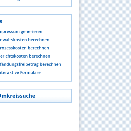
s
mpressum generieren
nwaltskosten berechnen
rozesskosten berechnen
erichtskosten berechnen
fändungsfreibetrag berechnen
nteraktive Formulare
Umkreissuche