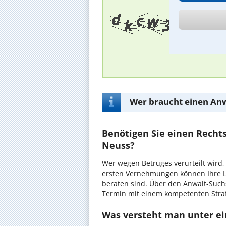
Wer braucht einen Anw
Benötigen Sie einen Recht
Neuss?
Wer wegen Betruges verurteilt wird,
ersten Vernehmungen können Ihre L
beraten sind. Über den Anwalt-Suchs
Termin mit einem kompetenten Straf
Was versteht man unter e