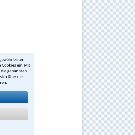
gewährleisten.
 Cookies ein. Mit
r die genannten
sich über die
ren.