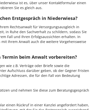
ederwiesa ist es, über unser Kontaktformular einen
obieren Sie es gleich aus.
ichen Erstgespräch in Niederwiesa?
hrem Rechtsanwalt für Versorgungsausgleich in
it, in Ruhe den Sachverhalt zu schildern, sodass Sie
hrem Fall und Ihren Erfolgsaussichten erhalten. In
 mit Ihrem Anwalt auch die weitere Vorgehensweise
en Termin beim Anwalt vorbereiten?
en wie z.B. Verträge oder Briefe sowie die
nter Aufschluss darüber geben, ob der Gegner Fristen
ichtige Adressen, die für den Fall von Bedeutung
 Notizen und nehmen Sie diese zum Beratungsgespräch
ar einen Rückruf in einer Kanzlei angefordert haben,
r Verfügung, mit der Sie das Erstgespräch ausreichend