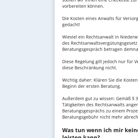
vorbereiten können.
Die Kosten eines Anwalts für Versor
gedacht!
Wieviel ein Rechtsanwalt in Niederwi
des Rechtsanwaltsvergütungsgesetz (
Beratungsgespräch betragen demnac
Diese Regelung gilt jedoch nur für V
diese Beschränkung nicht.
Wichtig daher: Klären Sie die Koste
Beginn der ersten Beratung.
Außerdem gut zu wissen: Gemäß § 34
Tätigkeiten des Rechtsanwalts anger
Beratungsgesprächs zu einem Proze
Beratungsgebühr nicht mehr abrec
Was tun wenn ich mir kein
leisten kann?