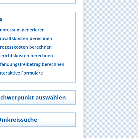
s
mpressum generieren
nwaltskosten berechnen
rozesskosten berechnen
erichtskosten berechnen
fändungsfreibetrag berechnen
nteraktive Formulare
Schwerpunkt auswählen
Umkreissuche