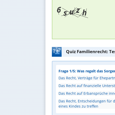
Quiz Familienrecht: Te
Frage 1/5: Was regelt das Sorge
Das Recht, Verträge für Ehepart
Das Recht auf finanzielle Unters
Das Recht auf Erbansprüche inn
Das Recht, Entscheidungen für d
eines Kindes zu treffen