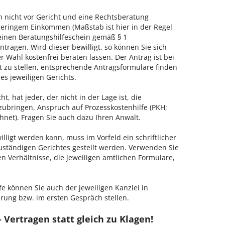
h nicht vor Gericht und eine Rechtsberatung
geringem Einkommen (Maßstab ist hier in der Regel
, einen Beratungshilfeschein gemäß § 1
tragen. Wird dieser bewilligt, so können Sie sich
 Wahl kostenfrei beraten lassen. Der Antrag ist bei
t zu stellen, entsprechende Antragsformulare finden
es jeweiligen Gerichts.
, hat jeder, der nicht in der Lage ist, die
zubringen, Anspruch auf Prozesskostenhilfe (PKH;
hnet). Fragen Sie auch dazu Ihren Anwalt.
lligt werden kann, muss im Vorfeld ein schriftlicher
zuständigen Gerichtes gestellt werden. Verwenden Sie
hen Verhältnisse, die jeweiligen amtlichen Formulare,
fe können Sie auch der jeweiligen Kanzlei in
rung bzw. im ersten Gespräch stellen.
 Vertragen statt gleich zu Klagen!