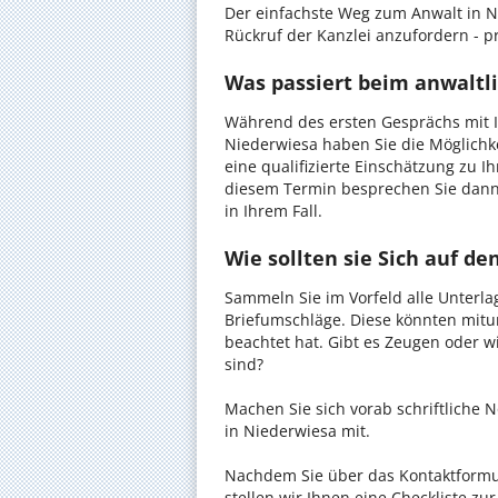
Der einfachste Weg zum Anwalt in Ni
Rückruf der Kanzlei anzufordern - pr
Was passiert beim anwaltl
Während des ersten Gesprächs mit I
Niederwiesa haben Sie die Möglichke
eine qualifizierte Einschätzung zu I
diesem Termin besprechen Sie dann
in Ihrem Fall.
Wie sollten sie Sich auf d
Sammeln Sie im Vorfeld alle Unterlag
Briefumschläge. Diese könnten mitu
beachtet hat. Gibt es Zeugen oder w
sind?
Machen Sie sich vorab schriftliche
in Niederwiesa mit.
Nachdem Sie über das Kontaktformul
stellen wir Ihnen eine Checkliste zu