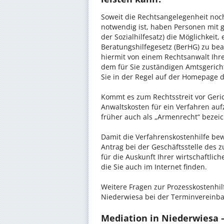
Soweit die Rechtsangelegenheit noc
notwendig ist, haben Personen mit 
der Sozialhilfesatz) die Möglichkeit
Beratungshilfegesetz (BerHG) zu bean
hiermit von einem Rechtsanwalt Ihrer
dem für Sie zuständigen Amtsgerich
Sie in der Regel auf der Homepage d
Kommt es zum Rechtsstreit vor Gericht
Anwaltskosten für ein Verfahren auf
früher auch als „Armenrecht“ bezeic
Damit die Verfahrenskostenhilfe bewi
Antrag bei der Geschäftsstelle des 
für die Auskunft Ihrer wirtschaftlic
die Sie auch im Internet finden.
Weitere Fragen zur Prozesskostenhil
Niederwiesa bei der Terminvereinba
Mediation in Niederwiesa –