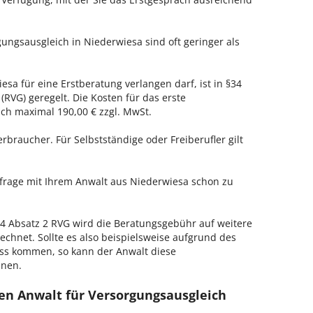
gungsausgleich in Niederwiesa sind oft geringer als
esa für eine Erstberatung verlangen darf, ist in §34
RVG) geregelt. Die Kosten für das erste
h maximal 190,00 € zzgl. MwSt.
erbraucher. Für Selbstständige oder Freiberufler gilt
nfrage mit Ihrem Anwalt aus Niederwiesa schon zu
 Absatz 2 RVG wird die Beratungsgebühr auf weitere
echnet. Sollte es also beispielsweise aufgrund des
ss kommen, so kann der Anwalt diese
hnen.
en Anwalt für Versorgungsausgleich