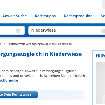
Anwalt-Suche
Rechtstipps
Rechtsprodukte
Se
a
Rechtsanwalt Versorgungsausgleich Niederwiesa
orgungsausgleich in Niederwiesa
Hilf
ch dem richtigen Anwalt für Versorgungsausgleich
ostenlos und unverbindlich. Schreiben Sie uns einfach
aktformular
.
te Dein Rechtswissen