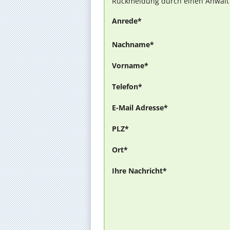
Rückmeldung durch einen Anwalt is
Anrede*
Nachname*
Vorname*
Telefon*
E-Mail Adresse*
PLZ*
Ort*
Ihre Nachricht*