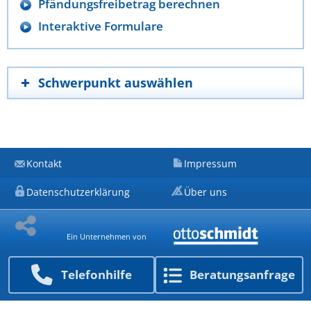
Pfändungsfreibetrag berechnen
Interaktive Formulare
Schwerpunkt auswählen
Kontakt
Impressum
Datenschutzerklärung
Über uns
Ein Unternehmen von
Telefon­hilfe
Beratungs­anfrage