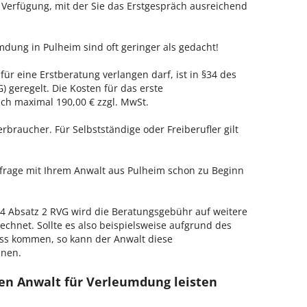
r Verfügung, mit der Sie das Erstgespräch ausreichend
mdung in Pulheim sind oft geringer als gedacht!
für eine Erstberatung verlangen darf, ist in §34 des
 geregelt. Die Kosten für das erste
h maximal 190,00 € zzgl. MwSt.
erbraucher. Für Selbstständige oder Freiberufler gilt
nfrage mit Ihrem Anwalt aus Pulheim schon zu Beginn
 Absatz 2 RVG wird die Beratungsgebühr auf weitere
echnet. Sollte es also beispielsweise aufgrund des
ss kommen, so kann der Anwalt diese
hnen.
en Anwalt für Verleumdung leisten