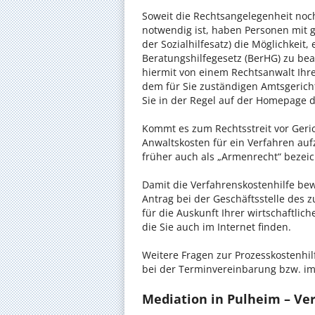
Soweit die Rechtsangelegenheit noc
notwendig ist, haben Personen mit 
der Sozialhilfesatz) die Möglichkeit
Beratungshilfegesetz (BerHG) zu bean
hiermit von einem Rechtsanwalt Ihrer
dem für Sie zuständigen Amtsgerich
Sie in der Regel auf der Homepage d
Kommt es zum Rechtsstreit vor Gericht
Anwaltskosten für ein Verfahren auf
früher auch als „Armenrecht“ bezeic
Damit die Verfahrenskostenhilfe bewi
Antrag bei der Geschäftsstelle des 
für die Auskunft Ihrer wirtschaftlic
die Sie auch im Internet finden.
Weitere Fragen zur Prozesskostenhil
bei der Terminvereinbarung bzw. im
Mediation in Pulheim – Ver