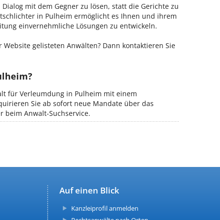
m Dialog mit dem Gegner zu lösen, statt die Gerichte zu
tschlichter in Pulheim ermöglicht es Ihnen und ihrem
Leitung einvernehmliche Lösungen zu entwickeln.
 Website gelisteten Anwälten? Dann kontaktieren Sie
ulheim?
alt für Verleumdung in Pulheim mit einem
kquirieren Sie ab sofort neue Mandate über das
er beim Anwalt-Suchservice.
Auf einen Blick
Kanzleiprofil anmelden
Rechtsanwälte nach Orten