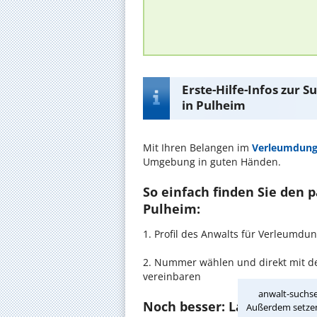
Erste-Hilfe-Infos zur
in Pulheim
Mit Ihren Belangen im
Verleumdun
Umgebung in guten Händen.
So einfach finden Sie den
Pulheim:
1. Profil des Anwalts für Verleumd
2. Nummer wählen und direkt mit de
vereinbaren
anwalt-suchse
Noch besser: Lassen Sie si
Außerdem setzen 