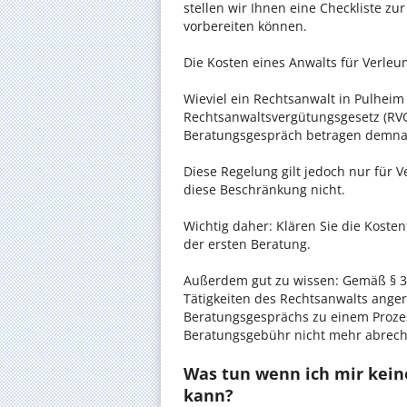
stellen wir Ihnen eine Checkliste zu
vorbereiten können.
Die Kosten eines Anwalts für Verleu
Wieviel ein Rechtsanwalt in Pulheim 
Rechtsanwaltsvergütungsgesetz (RVG)
Beratungsgespräch betragen demnac
Diese Regelung gilt jedoch nur für V
diese Beschränkung nicht.
Wichtig daher: Klären Sie die Koste
der ersten Beratung.
Außerdem gut zu wissen: Gemäß § 34
Tätigkeiten des Rechtsanwalts anger
Beratungsgesprächs zu einem Proze
Beratungsgebühr nicht mehr abrec
Was tun wenn ich mir kein
kann?