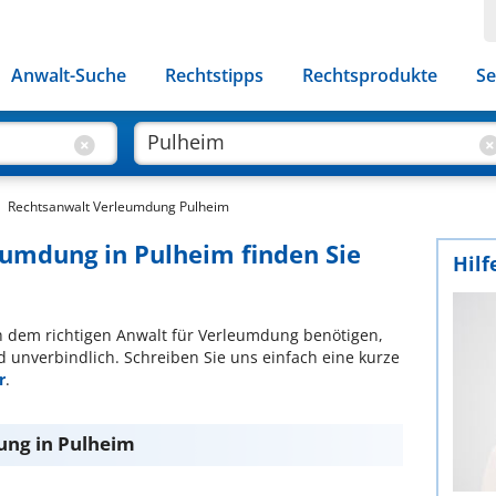
Anwalt-Suche
Rechtstipps
Rechtsprodukte
Se
Rechtsanwalt Verleumdung Pulheim
eumdung in Pulheim finden Sie
Hilf
ach dem richtigen Anwalt für Verleumdung benötigen,
d unverbindlich. Schreiben Sie uns einfach eine kurze
r
.
ung in Pulheim