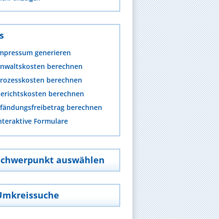
s
mpressum generieren
nwaltskosten berechnen
rozesskosten berechnen
erichtskosten berechnen
fändungsfreibetrag berechnen
nteraktive Formulare
Schwerpunkt auswählen
Umkreissuche