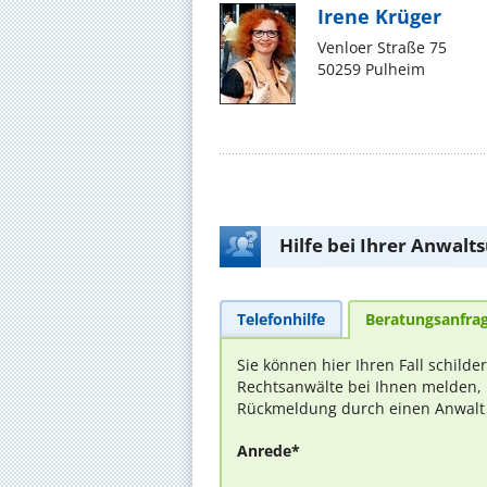
Irene Krüger
Venloer Straße 75
50259 Pulheim
Hilfe bei Ihrer Anwalt
Telefonhilfe
Beratungsanfra
Sie können hier Ihren Fall schilde
Rechtsanwälte bei Ihnen melden, 
Rückmeldung durch einen Anwalt is
Anrede*