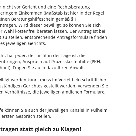
h nicht vor Gericht und eine Rechtsberatung
geringem Einkommen (Maßstab ist hier in der Regel
, einen Beratungshilfeschein gemäß § 1
tragen. Wird dieser bewilligt, so können Sie sich
 Wahl kostenfrei beraten lassen. Der Antrag ist bei
t zu stellen, entsprechende Antragsformulare finden
es jeweiligen Gerichts.
, hat jeder, der nicht in der Lage ist, die
zubringen, Anspruch auf Prozesskostenhilfe (PKH;
hnet). Fragen Sie auch dazu Ihren Anwalt.
lligt werden kann, muss im Vorfeld ein schriftlicher
zuständigen Gerichtes gestellt werden. Verwenden Sie
hen Verhältnisse, die jeweiligen amtlichen Formulare,
fe können Sie auch der jeweiligen Kanzlei in Pulheim
 ersten Gespräch stellen.
tragen statt gleich zu Klagen!