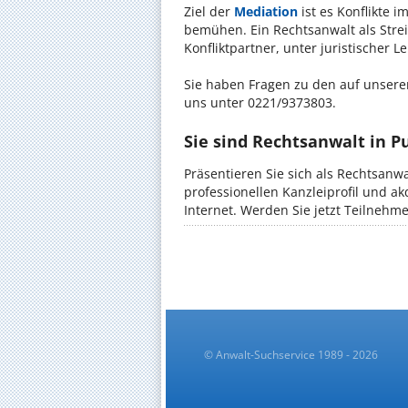
Ziel der
Mediation
ist es Konflikte i
bemühen. Ein Rechtsanwalt als Strei
Konfliktpartner, unter juristischer 
Sie haben Fragen zu den auf unserer
uns unter 0221/9373803.
Sie sind Rechtsanwalt in P
Präsentieren Sie sich als Rechtsanw
professionellen Kanzleiprofil und a
Internet. Werden Sie jetzt Teilnehm
© Anwalt-Suchservice 1989 - 2026