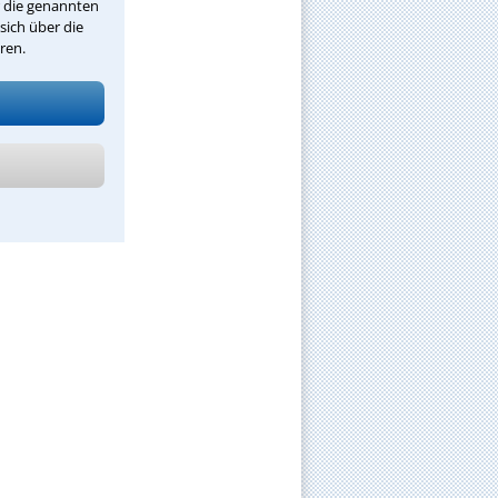
r die genannten
sich über die
ren.