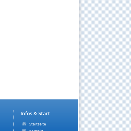
Infos & Start
Startseite
Kontakt