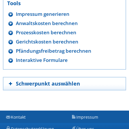
Tools
Impressum generieren
Anwaltskosten berechnen
Prozesskosten berechnen
Gerichtskosten berechnen
Pfändungsfreibetrag berechnen
Interaktive Formulare
Schwerpunkt auswählen
Kontakt
Impressum
Datenschutzerklärung
Über uns