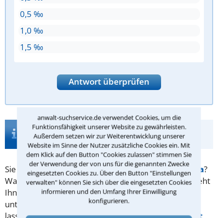
0,5 ‰
1,0 ‰
1,5 ‰
Antwort überprüfen
anwalt-suchservice.de verwendet Cookies, um die
Funktionsfähigkeit unserer Website zu gewährleisten.
Infos zur Suche nach einem Anwalt für
Außerdem setzen wir zur Weiterentwicklung unserer
Schleudertrauma in Schwerin
Website im Sinne der Nutzer zusätzliche Cookies ein. Mit
dem Klick auf den Button "Cookies zulassen" stimmen Sie
der Verwendung der von uns für die genannten Zwecke
Sie suchen Rechtsrat zum Thema
Schleudertrauma
?
eingesetzten Cookies zu. Über den Button "Einstellungen
Wann erhalten Sie
Schmerzensgeld
und wie viel steht
verwalten" können Sie sich über die eingesetzten Cookies
informieren und den Umfang Ihrer Einwilligung
Ihnen zu? Unser Tipp: Seien Sie nicht zu gutgläubig,
konfigurieren.
unterschreiben Sie keine voreiligen Vergleiche und
lassen Sie sich von einem Anwalt für
Verkehrsrecht