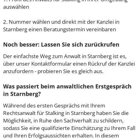
auswählen
2. Nummer wählen und direkt mit der Kanzlei in
Starnberg einen Beratungstermin vereinbaren
Noch besser: Lassen Sie sich zurückrufen
Der einfachste Weg zum Anwalt in Starnberg ist es,
über unser Kontaktformular einen Rückruf der Kanzlei
anzufordern - probieren Sie es gleich aus.
Was passiert beim anwaltlichen Erstgespräch
in Starnberg?
Während des ersten Gesprächs mit Ihrem
Rechtsanwalt für Stalking in Starnberg haben Sie die
Möglichkeit, in Ruhe den Sachverhalt zu schildern,
sodass Sie eine qualifizierte Einschätzung zu Ihrem Fall
und Ihren Erfolgsaussichten erhalten. In diesem