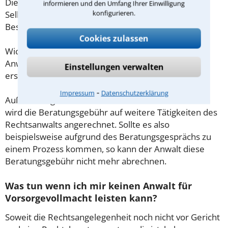
Diese Regelung gilt jedoch nur für Verbraucher. Für
informieren und den Umfang Ihrer Einwilligung
konfigurieren.
Selbstständige oder Freiberufler gilt diese
Beschränkung nicht.
Cookies zulassen
Wichtig daher: Klären Sie die Kostenfrage mit Ihrem
Anwalt aus Sulzbach (Taunus) schon zu Beginn der
Einstellungen verwalten
ersten Beratung.
⁃
Impressum
Datenschutzerklärung
Außerdem gut zu wissen: Gemäß § 34 Absatz 2 RVG
wird die Beratungsgebühr auf weitere Tätigkeiten des
Rechtsanwalts angerechnet. Sollte es also
beispielsweise aufgrund des Beratungsgesprächs zu
einem Prozess kommen, so kann der Anwalt diese
Beratungsgebühr nicht mehr abrechnen.
Was tun wenn ich mir keinen Anwalt für
Vorsorgevollmacht leisten kann?
Soweit die Rechtsangelegenheit noch nicht vor Gericht