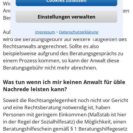
Cookies zulassen
Wichtig daher: Klären Sie die Kostenfrage mit Ihrem
Anwalt aus Treuenbrietzen schon zu Beginn der ersten
Einstellungen verwalten
Beratung.
⁃
Außerdem gut zu wissen: Gemäß § 34 Absatz 2 RVG
Impressum
Datenschutzerklärung
wird die Beratungsgebühr auf weitere Tätigkeiten des
Rechtsanwalts angerechnet. Sollte es also
beispielsweise aufgrund des Beratungsgesprächs zu
einem Prozess kommen, so kann der Anwalt diese
Beratungsgebühr nicht mehr abrechnen.
Was tun wenn ich mir keinen Anwalt für üble
Nachrede leisten kann?
Soweit die Rechtsangelegenheit noch nicht vor Gericht
und eine Rechtsberatung notwendig ist, haben
Personen mit geringem Einkommen (Maßstab ist hier
in der Regel der Sozialhilfesatz) die Möglichkeit, einen
Beratungshilfeschein gemäß § 1 Beratungshilfegesetz