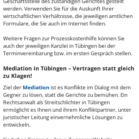
Geschäftsstelle des zuständigen Gerichtes gestellt
werden. Verwenden Sie für die Auskunft Ihrer
wirtschaftlichen Verhältnisse, die jeweiligen amtlichen
Formulare, die Sie auch im Internet finden.
Weitere Fragen zur Prozesskostenhilfe können Sie
auch der jeweiligen Kanzlei in Tübingen bei der
Terminvereinbarung bzw. im ersten Gespräch stellen.
Mediation in Tübingen – Vertragen statt gleich
zu Klagen!
Ziel der
Mediation
ist es Konflikte im Dialog mit dem
Gegner zu lösen, statt die Gerichte zu bemühen. Ein
Rechtsanwalt als Streitschlichter in Tübingen
ermöglicht es Ihnen und ihrem Konfliktpartner, unter
juristischer Leitung einvernehmliche Lösungen zu
entwickeln.