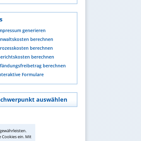
s
mpressum generieren
nwaltskosten berechnen
rozesskosten berechnen
erichtskosten berechnen
fändungsfreibetrag berechnen
nteraktive Formulare
Schwerpunkt auswählen
gewährleisten.
 Cookies ein. Mit