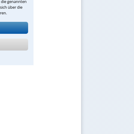
r die genannten
sich über die
ren.