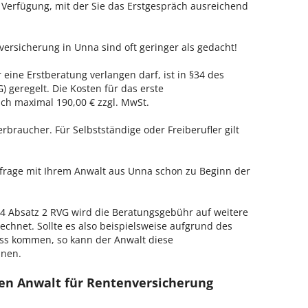
r Verfügung, mit der Sie das Erstgespräch ausreichend
versicherung in Unna sind oft geringer als gedacht!
 eine Erstberatung verlangen darf, ist in §34 des
 geregelt. Die Kosten für das erste
h maximal 190,00 € zzgl. MwSt.
erbraucher. Für Selbstständige oder Freiberufler gilt
nfrage mit Ihrem Anwalt aus Unna schon zu Beginn der
 Absatz 2 RVG wird die Beratungsgebühr auf weitere
echnet. Sollte es also beispielsweise aufgrund des
ss kommen, so kann der Anwalt diese
hnen.
en Anwalt für Rentenversicherung