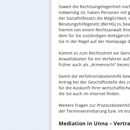
Soweit die Rechtsangelegenheit noc
notwendig ist, haben Personen mit 
der Sozialhilfesatz) die Möglichkeit
Beratungshilfegesetz (BerHG) zu bean
hiermit von einem Rechtsanwalt Ihrer
dem für Sie zuständigen Amtsgerich
Sie in der Regel auf der Homepage d
Kommt es zum Rechtsstreit vor Gericht
Anwaltskosten für ein Verfahren auf
früher auch als „Armenrecht“ bezeic
Damit die Verfahrenskostenhilfe bewi
Antrag bei der Geschäftsstelle des 
für die Auskunft Ihrer wirtschaftlic
die Sie auch im Internet finden.
Weitere Fragen zur Prozesskostenhil
der Terminvereinbarung bzw. im ers
Mediation in Unna – Vertra