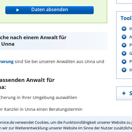
Tool
I
Suche nach einem Anwalt für
A
n Unna
P
G
herung
sind Sie bei unseren Anwälten aus Unna und
P
I
passenden Anwalt für
na:
rsicherung in Ihrer Umgebung auswählen
r Kanzlei in Unna einen Beratungstermin
rvice.de verwendet Cookies, um die Funktionsfähigkeit unserer Website zu 
ch zurückrufen
wir zur Weiterentwicklung unserer Website im Sinne der Nutzer zusätzliche