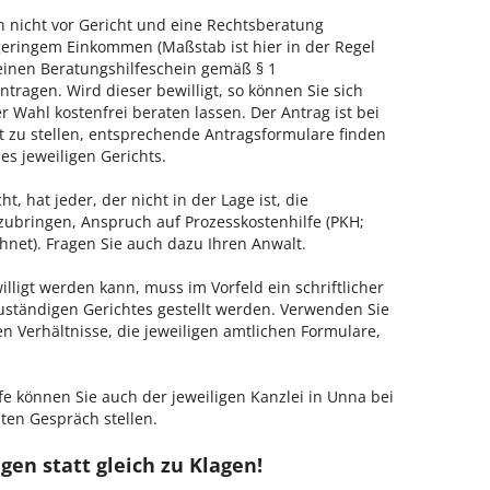
h nicht vor Gericht und eine Rechtsberatung
geringem Einkommen (Maßstab ist hier in der Regel
, einen Beratungshilfeschein gemäß § 1
tragen. Wird dieser bewilligt, so können Sie sich
 Wahl kostenfrei beraten lassen. Der Antrag ist bei
t zu stellen, entsprechende Antragsformulare finden
es jeweiligen Gerichts.
, hat jeder, der nicht in der Lage ist, die
zubringen, Anspruch auf Prozesskostenhilfe (PKH;
hnet). Fragen Sie auch dazu Ihren Anwalt.
lligt werden kann, muss im Vorfeld ein schriftlicher
zuständigen Gerichtes gestellt werden. Verwenden Sie
hen Verhältnisse, die jeweiligen amtlichen Formulare,
fe können Sie auch der jeweiligen Kanzlei in Unna bei
ten Gespräch stellen.
gen statt gleich zu Klagen!