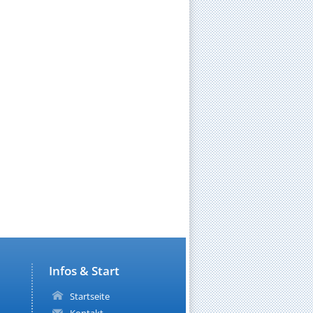
Infos & Start
Startseite
Kontakt