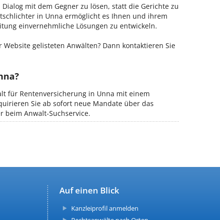
m Dialog mit dem Gegner zu lösen, statt die Gerichte zu
tschlichter in Unna ermöglicht es Ihnen und ihrem
Leitung einvernehmliche Lösungen zu entwickeln.
 Website gelisteten Anwälten? Dann kontaktieren Sie
Unna?
alt für Rentenversicherung in Unna mit einem
kquirieren Sie ab sofort neue Mandate über das
er beim Anwalt-Suchservice.
Auf einen Blick
Kanzleiprofil anmelden
Rechtsanwälte nach Orten