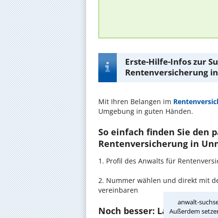
Erste-Hilfe-Infos zur 
Rentenversicherung i
Mit Ihren Belangen im
Rentenversic
Umgebung in guten Händen.
So einfach finden Sie den 
Rentenversicherung in Un
1. Profil des Anwalts für Rentenve
2. Nummer wählen und direkt mit de
vereinbaren
anwalt-suchse
Noch besser: Lassen Sie si
Außerdem setzen 