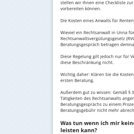
stellen wir Ihnen eine Checkliste zu
vorbereiten können.
Die Kosten eines Anwalts für Renten
Wieviel ein Rechtsanwalt in Unna für
Rechtsanwaltsvergütungsgesetz (RVG)
Beratungsgespräch betragen demnac
Diese Regelung gilt jedoch nur für V
diese Beschränkung nicht.
Wichtig daher: Klären Sie die Koste
ersten Beratung.
Außerdem gut zu wissen: Gemäß § 34
Tätigkeiten des Rechtsanwalts anger
Beratungsgesprächs zu einem Proze
Beratungsgebühr nicht mehr abrec
Was tun wenn ich mir kein
leisten kann?