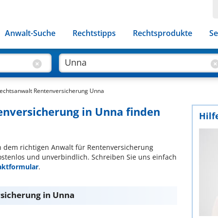
Anwalt-Suche
Rechtstipps
Rechtsprodukte
Se
echtsanwalt Rentenversicherung Unna
enversicherung in Unna finden
Hilf
ach dem richtigen Anwalt für Rentenversicherung
ostenlos und unverbindlich. Schreiben Sie uns einfach
aktformular
.
sicherung in Unna