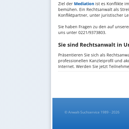
Ziel der
Mediation
ist es Konflikte i
bemühen. Ein Rechtsanwalt als Strei
Konfliktpartner, unter juristischer 
Sie haben Fragen zu den auf unserer
uns unter 0221/9373803.
Sie sind Rechtsanwalt in 
Präsentieren Sie sich als Rechtsanw
professionellen Kanzleiprofil und a
Internet. Werden Sie jetzt Teilnehm
© Anwalt-Suchservice 1989 - 2026