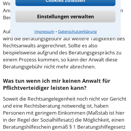
Cookies zulassen
Wichtig daher: Klären Sie die Kostenfrage mit Ihrem
Anwalt aus Verden (Aller) schon zu Beginn der ersten
Einstellungen verwalten
Beratung.
⁃
Außerdem gut zu wissen: Gemäß § 34 Absatz 2 RVG
Impressum
Datenschutzerklärung
wird die Beratungsgebühr auf weitere Tätigkeiten des
Rechtsanwalts angerechnet. Sollte es also
beispielsweise aufgrund des Beratungsgesprächs zu
einem Prozess kommen, so kann der Anwalt diese
Beratungsgebühr nicht mehr abrechnen.
Was tun wenn ich mir keinen Anwalt für
Pflichtverteidiger leisten kann?
Soweit die Rechtsangelegenheit noch nicht vor Gericht
und eine Rechtsberatung notwendig ist, haben
Personen mit geringem Einkommen (Maßstab ist hier
in der Regel der Sozialhilfesatz) die Möglichkeit, einen
Beratungshilfeschein gemäß § 1 Beratungshilfegesetz