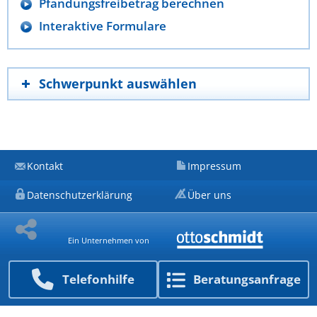
Pfändungsfreibetrag berechnen
Interaktive Formulare
Schwerpunkt auswählen
Kontakt
Impressum
Datenschutzerklärung
Über uns
Ein Unternehmen von
Telefon­hilfe
Beratungs­anfrage