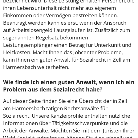
bezeichnet wird. Diese Leistung erhalten Personen, die
ihren Lebensunterhalt nicht mehr aus eigenem
Einkommen oder Vermögen bestreiten können.
Beantragt werden kann es erst, wenn der Anspruch
auf Arbeitslosengeld I ausgelaufen ist. Zusätzlich zum
sogenannten Regelsatz bekommen
Leistungsempfänger einen Betrag für Unterkunft und
Heizkosten. Macht Ihnen das Jobcenter Probleme,
kann Ihnen ein guter Anwalt für Sozialrecht in Zell am
Harmersbach weiterhelfen.
Wie finde ich einen guten Anwalt, wenn ich ein
Problem aus dem Sozialrecht habe?
Auf dieser Seite finden Sie eine Übersicht der in Zell
am Harmersbach tätigen Rechtsanwälte für
Sozialrecht. Unsere Kanzleiprofile enthalten nützliche
Informationen über Tätigkeitsschwerpunkte und die
Arbeit der Anwälte. Möchten Sie mit dem Juristen Ihrer
Wahl Kontakt aufnehmen, können Sie dies schnell und