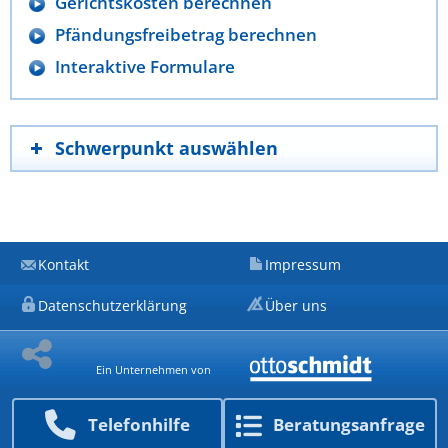
Gerichtskosten berechnen
Pfändungsfreibetrag berechnen
Interaktive Formulare
Schwerpunkt auswählen
Kontakt
Impressum
Datenschutzerklärung
Über uns
Ein Unternehmen von
Telefon­hilfe
Beratungs­anfrage