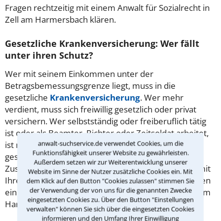
Fragen rechtzeitig mit einem Anwalt für Sozialrecht in
Zell am Harmersbach klären.
Gesetzliche Krankenversicherung: Wer fällt
unter ihren Schutz?
Wer mit seinem Einkommen unter der
Betragsbemessungsgrenze liegt, muss in die
gesetzliche
Krankenversicherung
. Wer mehr
verdient, muss sich freiwillig gesetzlich oder privat
versichern. Wer selbstständig oder freiberuflich tätig
ist oder als Beamter, Richter oder Zeitsoldat arbeitet,
anwalt-suchservice.de verwendet Cookies, um die
ist nicht pflichtversichert. Bevor man sich für eine
Funktionsfähigkeit unserer Website zu gewährleisten.
gesetzliche Kasse entscheidet, sollte man deren
Außerdem setzen wir zur Weiterentwicklung unserer
Zusatzleistungen vergleichen. Gibt es ein Problem mit
Website im Sinne der Nutzer zusätzliche Cookies ein. Mit
Ihrer gesetzlichen Krankenkasse, berät Sie am besten
dem Klick auf den Button "Cookies zulassen" stimmen Sie
der Verwendung der von uns für die genannten Zwecke
ein erfahrener Rechtsanwalt für Sozialrecht in Zell am
eingesetzten Cookies zu. Über den Button "Einstellungen
Harmersbach.
verwalten" können Sie sich über die eingesetzten Cookies
informieren und den Umfang Ihrer Einwilligung