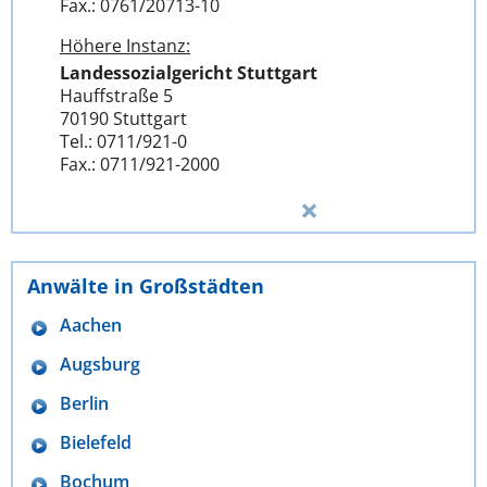
Fax.: 0761/20713-10
Höhere Instanz:
Landessozialgericht Stuttgart
Hauffstraße 5
70190 Stuttgart
Tel.: 0711/921-0
Fax.: 0711/921-2000
Anwälte in Großstädten
Aachen
Augsburg
Berlin
Bielefeld
Bochum