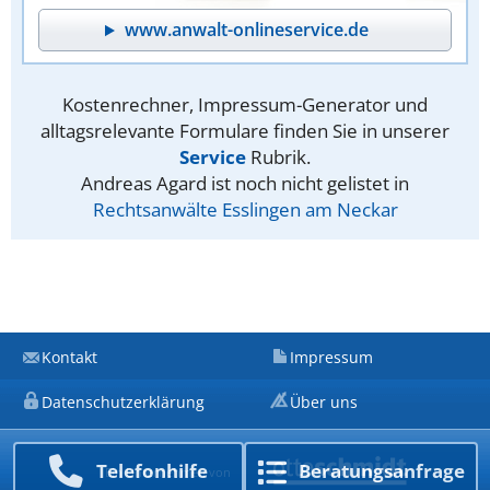
www.anwalt-onlineservice.de
Kostenrechner, Impressum-Generator und
alltagsrelevante Formulare finden Sie in unserer
Service
Rubrik.
Andreas Agard ist noch nicht gelistet in
Rechtsanwälte Esslingen am Neckar
Kontakt
Impressum
Datenschutzerklärung
Über uns
Telefon­hilfe
Beratungs­anfrage
Ein Unternehmen von