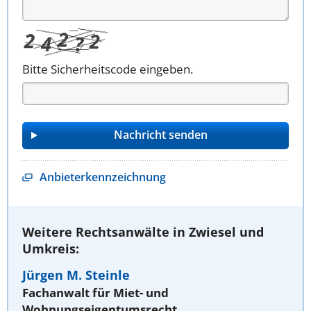
Bitte Sicherheitscode eingeben.
Anbieterkennzeichnung
Weitere Rechtsanwälte in Zwiesel und
Umkreis:
Jürgen M. Steinle
Fachanwalt für Miet- und
Wohnungseigentumsrecht