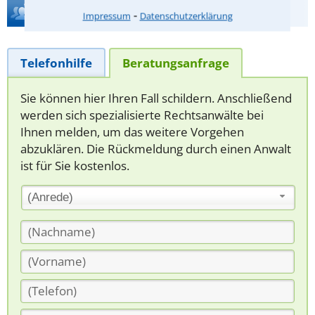
Hilfe bei Ihrer Anwaltsuche?
⁃
Impressum
Datenschutzerklärung
Telefonhilfe
Beratungsanfrage
Sie können hier Ihren Fall schildern. Anschließend
werden sich spezialisierte Rechtsanwälte bei
Ihnen melden, um das weitere Vorgehen
abzuklären. Die Rückmeldung durch einen Anwalt
ist für Sie kostenlos.
(Anrede)