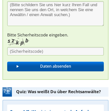
Bitte Sicherheitscode eingeben.
Quiz: Was weißt Du über Rechtsanwälte?