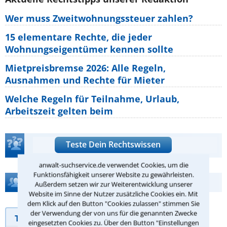
Wer muss Zweitwohnungssteuer zahlen?
15 elementare Rechte, die jeder
Wohnungseigentümer kennen sollte
Mietpreisbremse 2026: Alle Regeln,
Ausnahmen und Rechte für Mieter
Welche Regeln für Teilnahme, Urlaub,
Arbeitszeit gelten beim
Teste Dein Rechtswissen
anwalt-suchservice.de verwendet Cookies, um die
Funktionsfähigkeit unserer Website zu gewährleisten.
Hilfe bei Ihrer Anwaltsuche?
Außerdem setzen wir zur Weiterentwicklung unserer
Website im Sinne der Nutzer zusätzliche Cookies ein. Mit
dem Klick auf den Button "Cookies zulassen" stimmen Sie
der Verwendung der von uns für die genannten Zwecke
Telefonhilfe
Beratungsanfrage
eingesetzten Cookies zu. Über den Button "Einstellungen