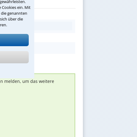
gewährleisten.
 Cookies ein. Mit
r die genannten
sich über die
ren.
nen melden, um das weitere