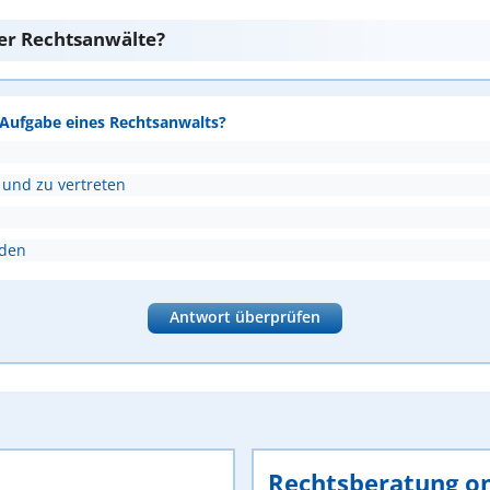
er Rechtsanwälte?
e Aufgabe eines Rechtsanwalts?
 und zu vertreten
nden
Antwort überprüfen
Rechtsberatung on