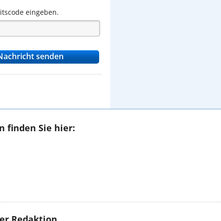
eitscode eingeben.
 finden Sie hier:
rer Redaktion