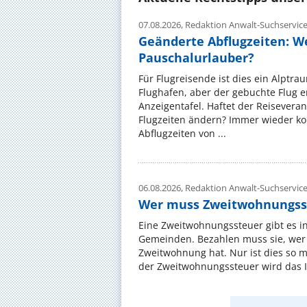
07.08.2026,
Redaktion Anwalt-Suchservic
Geänderte Abflugzeiten: W
Pauschalurlauber?
Für Flugreisende ist dies ein Alptra
Flughafen, aber der gebuchte Flug e
Anzeigentafel. Haftet der Reiseveran
Flugzeiten ändern? Immer wieder ko
Abflugzeiten von ...
06.08.2026,
Redaktion Anwalt-Suchservic
Wer muss Zweitwohnungss
Eine Zweitwohnungssteuer gibt es i
Gemeinden. Bezahlen muss sie, wer 
Zweitwohnung hat. Nur ist dies so 
der Zweitwohnungssteuer wird das I