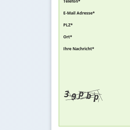
Telefon*
E-Mail Adresse*
PLZ*
Ort*
Ihre Nachricht*