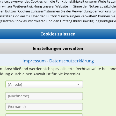
rvice.de verwendet Cookies, um die Funktionsfähigkeit unserer Website zu 
wir zur Weiterentwicklung unserer Website im Sinne der Nutzer zusätzliche
den Button "Cookies zulassen" stimmen Sie der Verwendung der von uns fü
setzten Cookies zu. Über den Button "Einstellungen verwalten" können Sie 
gesetzten Cookies informieren und den Umfang Ihrer Einwilligung konfigurie
Teste Dein Rechtswissen
Cookies zulassen
suche?
Einstellungen verwalten
ge
Impressum
Datenschutzerklärung
⁃
ern. Anschließend werden sich spezialisierte Rechtsanwälte bei Ih
dung durch einen Anwalt ist für Sie kostenlos.
(Anrede)