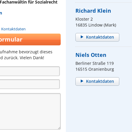
Fachanwältin für Sozialrecht
Richard Klein
n
Kloster 2
16835 Lindow (Mark)
n Kontaktdaten
Kontaktdaten
ormular
aufnahme bevorzugt dieses
Niels Otten
d zurück. Vielen Dank!
Berliner Straße 119
16515 Oranienburg
Kontaktdaten