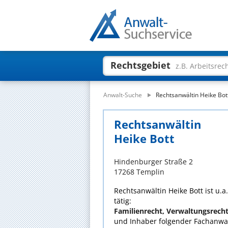
Rechtsgebiet
z.B. Arbeitsrec
Anwalt-Suche
Rechtsanwältin Heike Bot
Rechtsanwältin
Heike Bott
Hindenburger Straße 2
17268 Templin
Rechtsanwältin Heike Bott ist u.
tätig:
Familienrecht, Verwaltungsrech
und Inhaber folgender Fachanwal