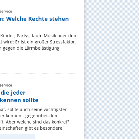
ervice
n: Welche Rechte stehen
Kinder, Partys, laute Musik oder den
wird: Er ist ein großer Stressfaktor.
 gegen die Lärmbelästigung
ervice
die jeder
ennen sollte
, sollte auch seine wichtigsten
er kennen - gegenüber dem
t. Aber welche sind das konkret?
nschaften gibt es besondere