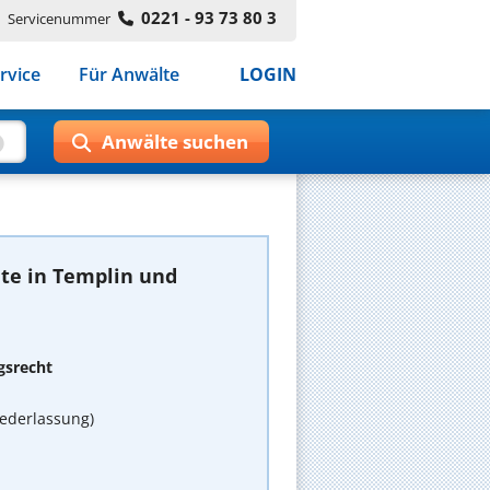
0221 - 93 73 80 3
Servicenummer
rvice
Für Anwälte
LOGIN
te in Templin und
gsrecht
ederlassung)