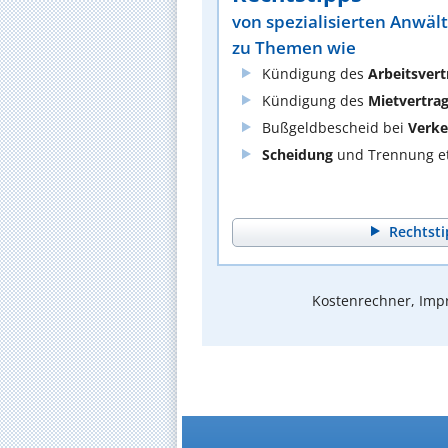
von spezialisierten Anwäl
zu Themen wie
Kündigung des
Arbeitsvert
Kündigung des
Mietvertra
Bußgeldbescheid bei
Verke
Scheidung
und Trennung et
Rechtsti
Kostenrechner, Impr