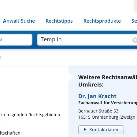
Anwalt-Suche
Rechtstipps
Rechtsprodukte
Se
ht
t
Weitere Rechtsanwäl
Umkreis:
Dr. Jan Kracht
Fachanwalt für Versicherun
Bernauer Straße 53
a. in folgenden Rechtsgebieten
16515 Oranienburg (Zweigni
t
Kontaktdaten
tschaften: