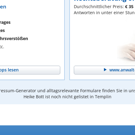
ten
Durchschnittlicher Preis:
€ 35
Antworten in unter einer Stu
rages
ges
hrsverstößen
c.
pps lesen
www.anwalt-
essum-Generator und alltagsrelevante Formulare finden Sie in un
Heike Bott ist noch nicht gelistet in Templin