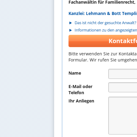
Fachanwältin für Familienrecht, 
Kanzlei: Lehmann & Bott Templi
Das ist nicht der gesuchte Anwalt?
Informationen zu den angezeigte
Kontaktf
Bitte verwenden Sie zur Kontakt
Formular. Wir rufen Sie umgehen
Name
E-Mail oder
Telefon
Ihr Anliegen