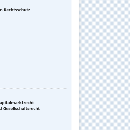
en Rechtsschutz
apitalmarktrecht
d Gesellschaftsrecht