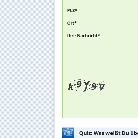
PLZ*
Ort*
Ihre Nachricht*
Quiz: Was weißt Du üb