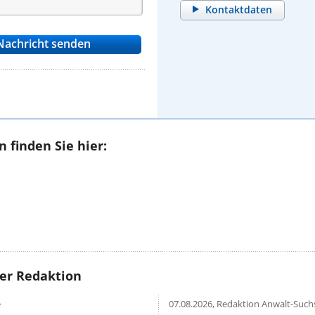
Kontaktdaten
 finden Sie hier:
rer Redaktion
e
07.08.2026,
Redaktion Anwalt-Suchs