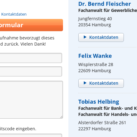
Dr. Bernd Fleischer
Fachanwalt für Gewerblich
n Kontaktdaten
Jungfernstieg 40
ormular
20354 Hamburg
Kontaktdaten
aufnahme bevorzugt dieses
d zurück. Vielen Dank!
Felix Wanke
Wisplerstraße 28
22609 Hamburg
Kontaktdaten
Tobias Helbing
Fachanwalt für Bank- und K
Fachanwalt für Handels- un
Alsterdorfer Straße 261
eitscode eingeben.
22297 Hamburg