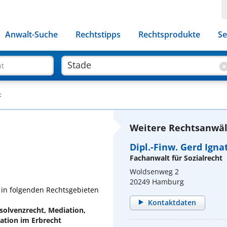
Anwalt-Suche
Rechtstipps
Rechtsprodukte
Se
ht
t
Weitere Rechtsanwäl
Dipl.-Finw. Gerd Ign
Fachanwalt für Sozialrecht
Woldsenweg 2
20249 Hamburg
 in folgenden Rechtsgebieten
Kontaktdaten
solvenzrecht, Mediation,
ation im Erbrecht