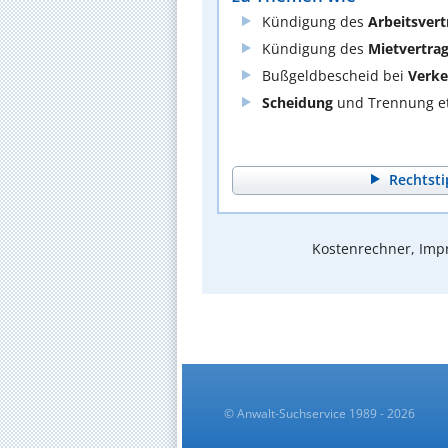
Kündigung des
Arbeitsvert
Kündigung des
Mietvertra
Bußgeldbescheid bei
Verke
Scheidung
und Trennung et
Rechtsti
Kostenrechner, Impr
© Anwalt-Suchservice 1989 - 2026