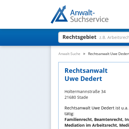
Rechtsgebiet
z.B. Arbeitsrec
Anwalt-Suche
Rechtsanwalt Uwe Deder
Rechtsanwalt
Uwe Dedert
Holtermannstraße 34
21680 Stade
Rechtsanwalt Uwe Dedert ist u.a.
tätig:
Familienrecht, Beamtenrecht, In
Mediation im Arbeitsrecht, Medi