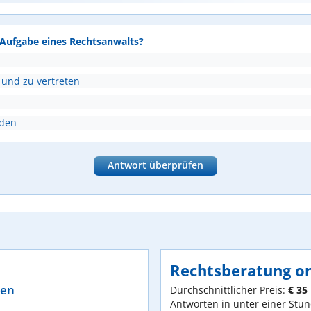
e Aufgabe eines Rechtsanwalts?
 und zu vertreten
nden
Antwort überprüfen
Rechtsberatung on
ten
Durchschnittlicher Preis:
€ 35
Antworten in unter einer Stu