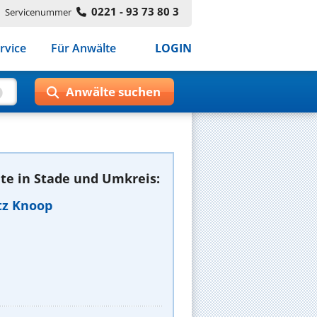
0221 - 93 73 80 3
Servicenummer
rvice
Für Anwälte
LOGIN
te in Stade und Umkreis:
atz Knoop