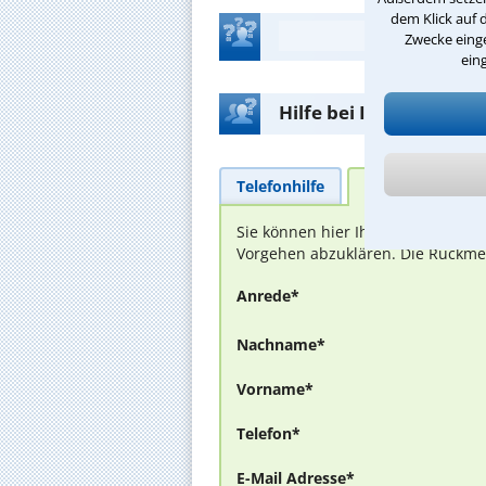
dem Klick auf 
Zwecke einge
ein
Hilfe bei Ihrer Anwalt
Telefonhilfe
Beratungsanfra
Sie können hier Ihren Fall schild
Vorgehen abzuklären. Die Rückmel
Anrede*
Nachname*
Vorname*
Telefon*
E-Mail Adresse*