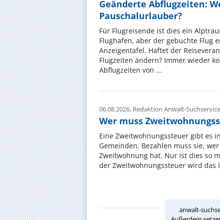
Geänderte Abflugzeiten: W
Pauschalurlauber?
Für Flugreisende ist dies ein Alptra
Flughafen, aber der gebuchte Flug e
Anzeigentafel. Haftet der Reiseveran
Flugzeiten ändern? Immer wieder ko
Abflugzeiten von ...
06.08.2026,
Redaktion Anwalt-Suchservic
Wer muss Zweitwohnungss
Eine Zweitwohnungssteuer gibt es i
Gemeinden. Bezahlen muss sie, wer 
Zweitwohnung hat. Nur ist dies so 
der Zweitwohnungssteuer wird das I
anwalt-suchse
Außerdem setzen 