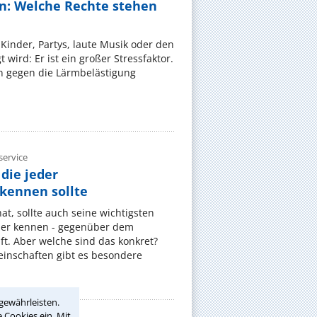
n: Welche Rechte stehen
Kinder, Partys, laute Musik oder den
wird: Er ist ein großer Stressfaktor.
 gegen die Lärmbelästigung
ervice
die jeder
ennen sollte
, sollte auch seine wichtigsten
er kennen - gegenüber dem
t. Aber welche sind das konkret?
nschaften gibt es besondere
gewährleisten.
 Cookies ein. Mit