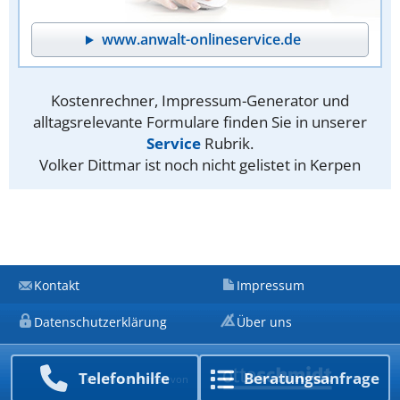
www.anwalt-onlineservice.de
Kostenrechner, Impressum-Generator und
alltagsrelevante Formulare finden Sie in unserer
Service
Rubrik.
Volker Dittmar ist noch nicht gelistet in Kerpen
Kontakt
Impressum
Datenschutzerklärung
Über uns
Telefon­hilfe
Beratungs­anfrage
Ein Unternehmen von