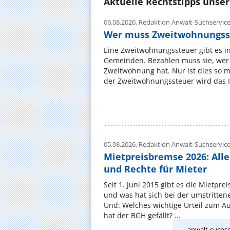
Aktuelle Rechtstipps unse
06.08.2026,
Redaktion Anwalt-Suchservic
Wer muss Zweitwohnungss
Eine Zweitwohnungssteuer gibt es i
Gemeinden. Bezahlen muss sie, wer 
Zweitwohnung hat. Nur ist dies so 
der Zweitwohnungssteuer wird das I
05.08.2026,
Redaktion Anwalt-Suchservic
Mietpreisbremse 2026: All
und Rechte für Mieter
Seit 1. Juni 2015 gibt es die Mietpre
und was hat sich bei der umstritte
Und: Welches wichtige Urteil zum A
hat der BGH gefällt? ...
anwalt-suchse