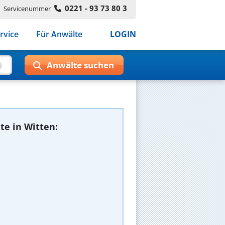
0221 - 93 73 80 3
Servicenummer
rvice
Für Anwälte
LOGIN
e in Witten: