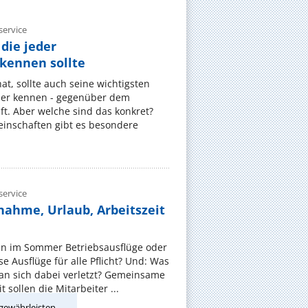
ervice
die jeder
ennen sollte
, sollte auch seine wichtigsten
er kennen - gegenüber dem
t. Aber welche sind das konkret?
nschaften gibt es besondere
ervice
nahme, Urlaub, Arbeitszeit
en im Sommer Betriebsausflüge oder
e Ausflüge für alle Pflicht? Und: Was
an sich dabei verletzt? Gemeinsame
 sollen die Mitarbeiter ...
gewährleisten.