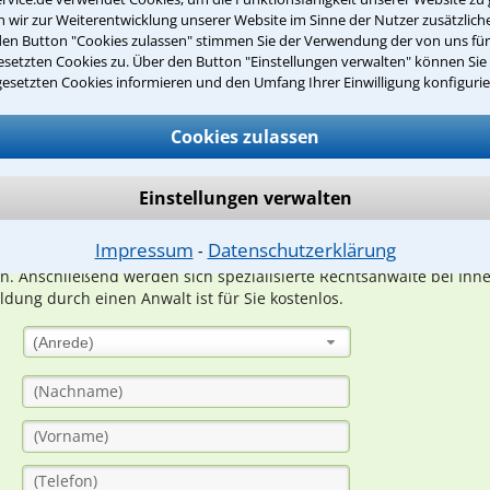
wir zur Weiterentwicklung unserer Website im Sinne der Nutzer zusätzliche
den Button "Cookies zulassen" stimmen Sie der Verwendung der von uns fü
setzten Cookies zu. Über den Button "Einstellungen verwalten" können Sie 
Teste Dein Rechtswissen
gesetzten Cookies informieren und den Umfang Ihrer Einwilligung konfigurie
Cookies zulassen
suche?
Einstellungen verwalten
ge
Impressum
Datenschutzerklärung
⁃
ern. Anschließend werden sich spezialisierte Rechtsanwälte bei Ih
dung durch einen Anwalt ist für Sie kostenlos.
(Anrede)