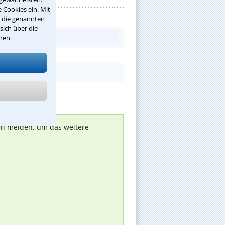
 Cookies ein. Mit
r die genannten
sich über die
ren.
nen melden, um das weitere