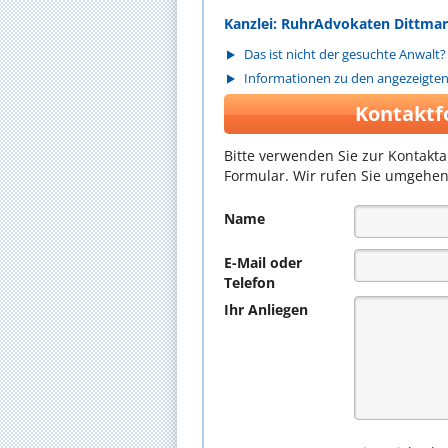
Kanzlei: RuhrAdvokaten Dittmar
Das ist nicht der gesuchte Anwalt?
Informationen zu den angezeigte
Kontaktf
Bitte verwenden Sie zur Kontakt
Formular. Wir rufen Sie umgehen
Name
E-Mail oder
Telefon
Ihr Anliegen