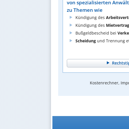
von spezialisierten Anwäl
zu Themen wie
Kündigung des
Arbeitsvert
Kündigung des
Mietvertra
Bußgeldbescheid bei
Verke
Scheidung
und Trennung et
Rechtsti
Kostenrechner, Impr