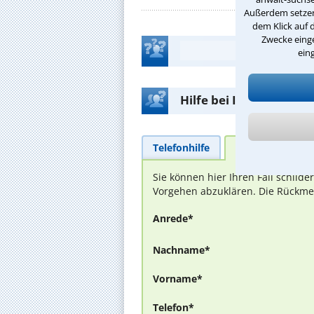
Außerdem setzen 
dem Klick auf 
Zwecke einge
ein
Hilfe bei Ihrer Anwalt
Telefonhilfe
Beratungsanfra
Sie können hier Ihren Fall schild
Vorgehen abzuklären. Die Rückmel
Anrede*
Nachname*
Vorname*
Telefon*