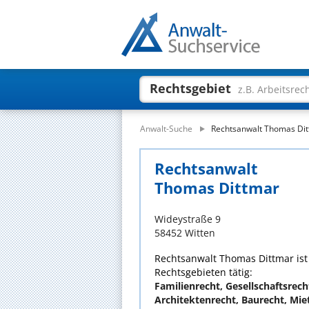
Rechtsgebiet
z.B. Arbeitsrec
Anwalt-Suche
Rechtsanwalt Thomas Di
Rechtsanwalt
Thomas Dittmar
Wideystraße 9
58452 Witten
Rechtsanwalt Thomas Dittmar ist 
Rechtsgebieten tätig:
Familienrecht, Gesellschaftsrech
Architektenrecht, Baurecht, Mie