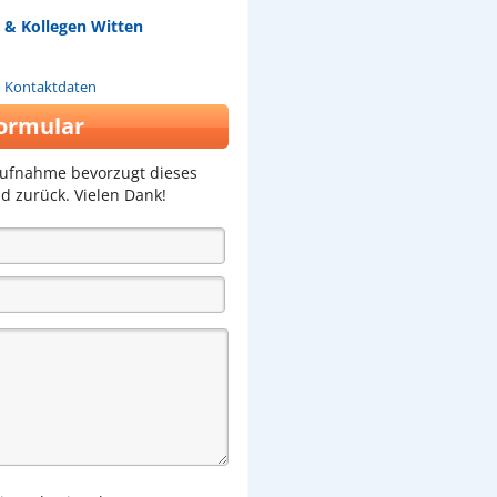
 & Kollegen Witten
n Kontaktdaten
ormular
aufnahme bevorzugt dieses
d zurück. Vielen Dank!