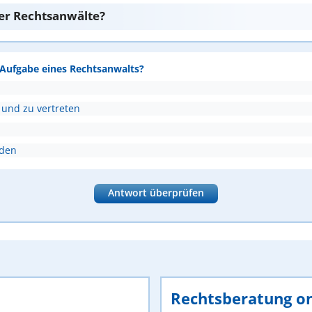
er Rechtsanwälte?
e Aufgabe eines Rechtsanwalts?
 und zu vertreten
nden
Antwort überprüfen
Rechtsberatung on