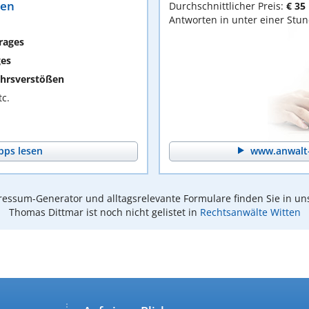
ten
Durchschnittlicher Preis:
€ 35
Antworten in unter einer Stu
rages
ges
hrsverstößen
c.
pps lesen
www.anwalt-
essum-Generator und alltagsrelevante Formulare finden Sie in un
Thomas Dittmar ist noch nicht gelistet in
Rechtsanwälte Witten