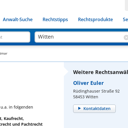
Anwalt-Suche
Rechtstipps
Rechtsprodukte
Se
ht
ttmar
Weitere Rechtsanwält
Oliver Euler
Rüdinghauser Straße 92
58453 Witten
u.a. in folgenden
Kontaktdaten
t, Kaufrecht,
trecht und Pachtrecht