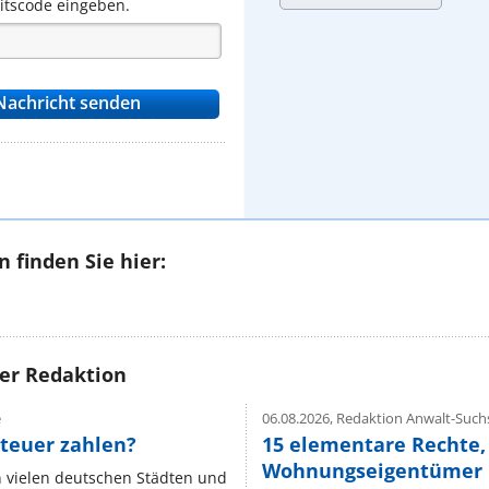
eitscode eingeben.
 finden Sie hier:
rer Redaktion
e
06.08.2026,
Redaktion Anwalt-Suchs
teuer zahlen?
15 elementare Rechte, 
Wohnungseigentümer k
n vielen deutschen Städten und