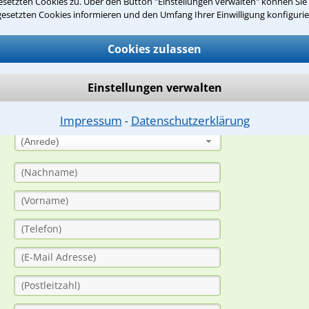
setzten Cookies zu. Über den Button "Einstellungen verwalten" können Sie 
gesetzten Cookies informieren und den Umfang Ihrer Einwilligung konfigurie
suche?
Cookies zulassen
ge
Einstellungen verwalten
ern. Anschließend werden sich spezialisierte Rechtsanwälte bei Ih
dung durch einen Anwalt ist für Sie kostenlos.
Impressum
Datenschutzerklärung
⁃
(Anrede)