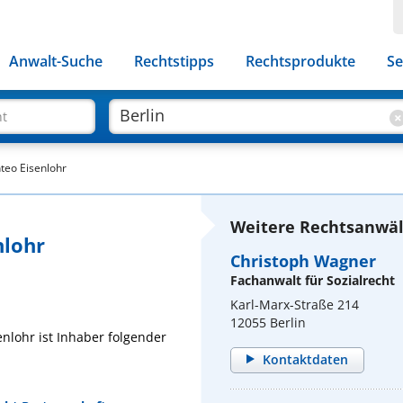
Anwalt-Suche
Rechtstipps
Rechtsprodukte
Se
ht
nteo Eisenlohr
Weitere Rechtsanwält
nlohr
Christoph Wagner
Fachanwalt für Sozialrecht
Karl-Marx-Straße 214
12055 Berlin
enlohr ist Inhaber folgender
Kontaktdaten