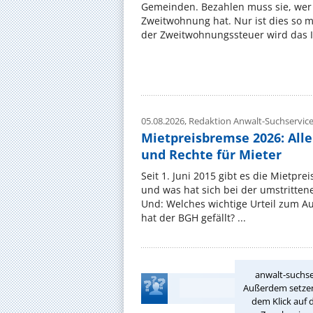
Gemeinden. Bezahlen muss sie, wer 
Zweitwohnung hat. Nur ist dies so 
der Zweitwohnungssteuer wird das I
05.08.2026,
Redaktion Anwalt-Suchservic
Mietpreisbremse 2026: All
und Rechte für Mieter
Seit 1. Juni 2015 gibt es die Mietpre
und was hat sich bei der umstritte
Und: Welches wichtige Urteil zum A
hat der BGH gefällt? ...
anwalt-suchse
Außerdem setzen 
dem Klick auf 