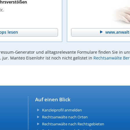
hrsverstößen
c.
pps lesen
www.anwalt-
essum-Generator und alltagsrelevante Formulare finden Sie in un
. jur. Manteo Eisenlohr ist noch nicht gelistet in
Rechtsanwälte Ber
Auf einen Blick
Kanzleiprofil anmelden
Rechtsanwälte nach Orten
Rechtsanwälte nach Rechtsgebieten