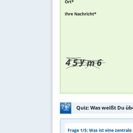
Ort*
Ihre Nachricht*
Quiz: Was weißt Du üb
Frage 1/5: Was ist eine zentral