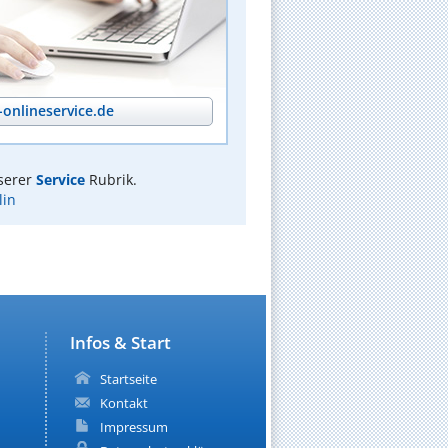
onlineservice.de
serer
Service
Rubrik.
lin
Infos & Start
Startseite
Kontakt
Impressum