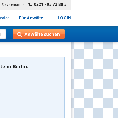
0221 - 93 73 80 3
Servicenummer
rvice
Für Anwälte
LOGIN
e in Berlin: