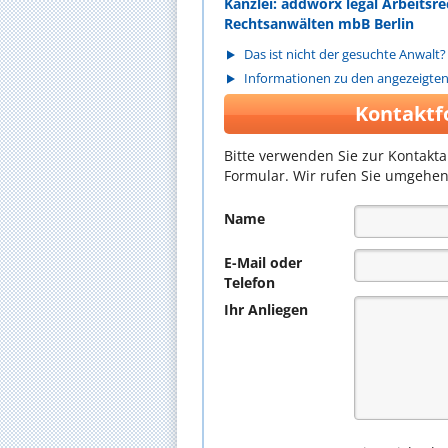
Kanzlei: addworx legal Arbeitsr
Rechtsanwälten mbB Berlin
Das ist nicht der gesuchte Anwalt?
Informationen zu den angezeigte
Kontaktf
Bitte verwenden Sie zur Kontakt
Formular. Wir rufen Sie umgehen
Name
E-Mail oder
Telefon
Ihr Anliegen