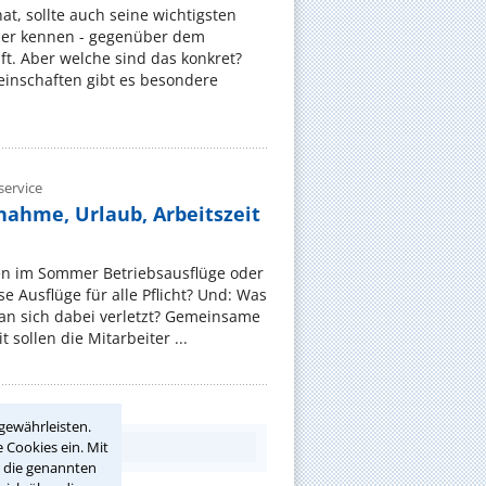
, sollte auch seine wichtigsten
er kennen - gegenüber dem
t. Aber welche sind das konkret?
nschaften gibt es besondere
ervice
nahme, Urlaub, Arbeitszeit
en im Sommer Betriebsausflüge oder
e Ausflüge für alle Pflicht? Und: Was
an sich dabei verletzt? Gemeinsame
 sollen die Mitarbeiter ...
gewährleisten.
 Cookies ein. Mit
r die genannten