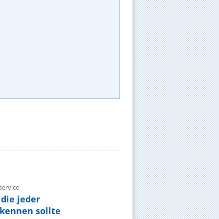
ervice
die jeder
ennen sollte