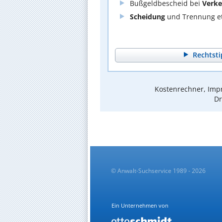
Bußgeldbescheid bei
Verke
Scheidung
und Trennung et
Rechtsti
Kostenrechner, Impr
Dr
© Anwalt-Suchservice 1989 - 2026
Ein Unternehmen von