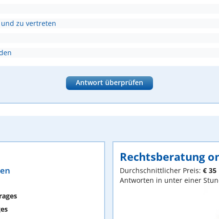
 und zu vertreten
nden
Antwort überprüfen
Rechtsberatung on
ten
Durchschnittlicher Preis:
€ 35
Antworten in unter einer Stu
rages
ges