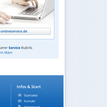
onlineservice.de
serer
Service
Rubrik.
 am Main
Infos & Start
Startseite
Kontakt
Impressum