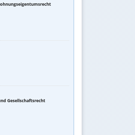
 Wohnungseigentumsrecht
und Gesellschaftsrecht