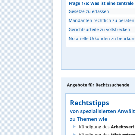
Frage 1/5: Was ist eine zentral
Gesetze zu erlassen
Mandanten rechtlich zu beraten
Gerichtsurteile zu vollstrecken
Notarielle Urkunden zu beurku
Angebote für Rechtssuchende
Rechtstipps
von spezialisierten Anwäl
zu Themen wie
Kündigung des
Arbeitsvert
Kündigung des
Mietvertra