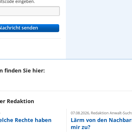
eitscode eingeben.
 finden Sie hier:
rer Redaktion
e
07.08.2026,
Redaktion Anwalt-Suchs
elche Rechte haben
Lärm von den Nachbar
mir zu?