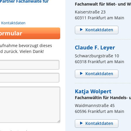
Partner Fachanwälte für
Fachanwalt für Miet- und
Kaiserstraße 23
60311 Frankfurt am Main
n Kontaktdaten
Kontaktdaten
ormular
aufnahme bevorzugt dieses
Claude F. Leyer
d zurück. Vielen Dank!
Schwarzburgstraße 10
60318 Frankfurt am Main
Kontaktdaten
Katja Wolpert
Fachanwältin für Handels- 
Waidmannstraße 45
60596 Frankfurt am Main
Kontaktdaten