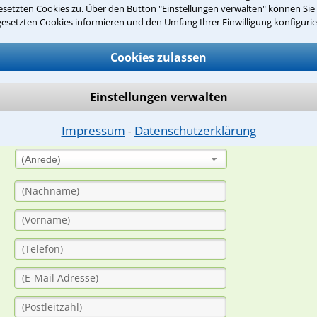
setzten Cookies zu. Über den Button "Einstellungen verwalten" können Sie 
gesetzten Cookies informieren und den Umfang Ihrer Einwilligung konfigurie
suche?
Cookies zulassen
ge
Einstellungen verwalten
ern. Anschließend werden sich spezialisierte Rechtsanwälte bei Ih
Impressum
Datenschutzerklärung
dung durch einen Anwalt ist für Sie kostenlos.
⁃
(Anrede)