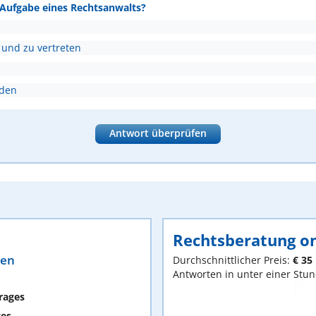
e Aufgabe eines Rechtsanwalts?
 und zu vertreten
nden
Antwort überprüfen
Rechtsberatung on
ten
Durchschnittlicher Preis:
€ 35
Antworten in unter einer Stu
rages
ges