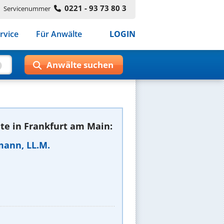
0221 - 93 73 80 3
Servicenummer
rvice
Für Anwälte
LOGIN
te in Frankfurt am Main:
mann, LL.M.