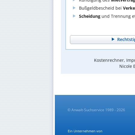
Bußgeldbescheid bei
Verke
Scheidung
und Trennung et
Rechtsti
Kostenrechner, Impr
Nicole 
© Anwalt-Suchservice 1989 - 2026
Ein Unternehmen von