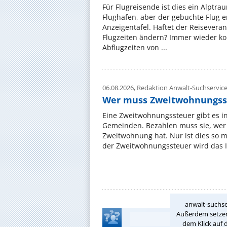
Für Flugreisende ist dies ein Alptra
Flughafen, aber der gebuchte Flug e
Anzeigentafel. Haftet der Reiseveran
Flugzeiten ändern? Immer wieder ko
Abflugzeiten von ...
06.08.2026,
Redaktion Anwalt-Suchservic
Wer muss Zweitwohnungss
Eine Zweitwohnungssteuer gibt es i
Gemeinden. Bezahlen muss sie, wer 
Zweitwohnung hat. Nur ist dies so 
der Zweitwohnungssteuer wird das I
anwalt-suchse
Außerdem setzen 
dem Klick auf 