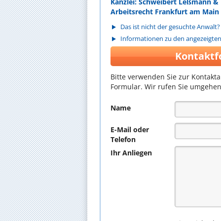
Kanzlei: Schweibert Leßmann & 
Arbeitsrecht Frankfurt am Main
Das ist nicht der gesuchte Anwalt?
Informationen zu den angezeigte
Kontaktf
Bitte verwenden Sie zur Kontakt
Formular. Wir rufen Sie umgehen
Name
E-Mail oder
Telefon
Ihr Anliegen