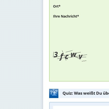
Ort*
Ihre Nachricht*
Quiz: Was weißt Du üb