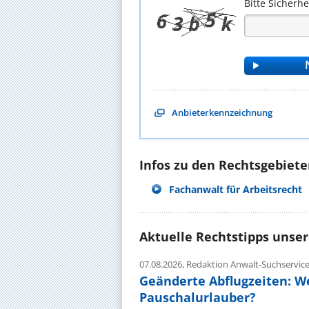
Bitte Sicherh
Anbieterkennzeichnung
Infos zu den Rechtsgebieten
Fachanwalt für Arbeitsrecht
Aktuelle Rechtstipps unse
07.08.2026,
Redaktion Anwalt-Suchservic
Geänderte Abflugzeiten: W
Pauschalurlauber?