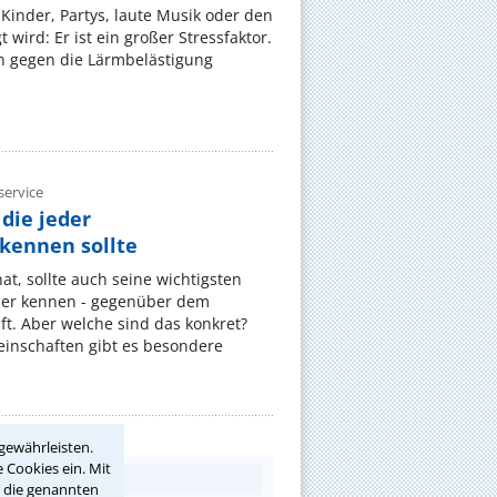
Kinder, Partys, laute Musik oder den
wird: Er ist ein großer Stressfaktor.
 gegen die Lärmbelästigung
ervice
die jeder
ennen sollte
, sollte auch seine wichtigsten
er kennen - gegenüber dem
t. Aber welche sind das konkret?
nschaften gibt es besondere
gewährleisten.
 Cookies ein. Mit
r die genannten