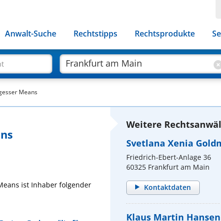
Anwalt-Suche
Rechtstipps
Rechtsprodukte
Se
ht
ngesser Means
Weitere Rechtsanwäl
ans
Svetlana Xenia Gold
Friedrich-Ebert-Anlage 36
60325 Frankfurt am Main
Means ist Inhaber folgender
Kontaktdaten
Klaus Martin Hansen