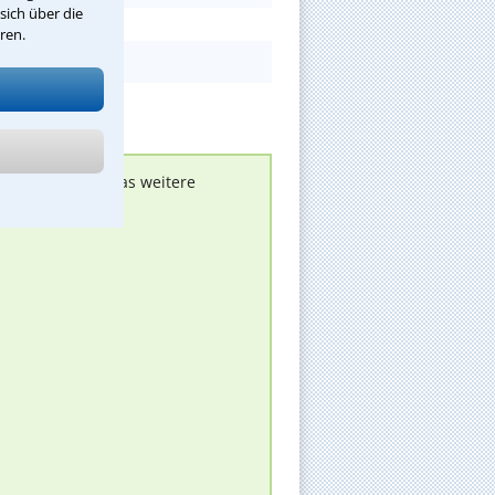
sich über die
ren.
nen melden, um das weitere