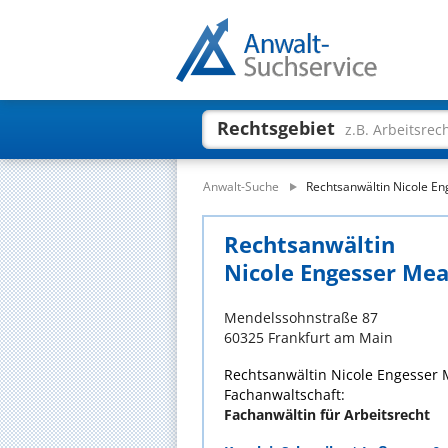
Rechtsgebiet
z.B. Arbeitsrec
Anwalt-Suche
Rechtsanwältin Nicole E
Rechtsanwältin
Nicole Engesser Me
Mendelssohnstraße 87
60325 Frankfurt am Main
Rechtsanwältin Nicole Engesser 
Fachanwaltschaft:
Fachanwältin für Arbeitsrecht