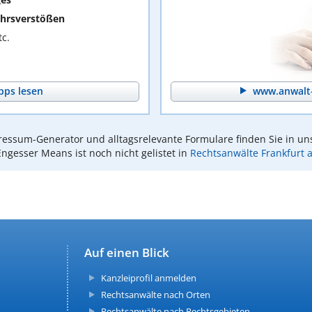
hrsverstößen
c.
pps lesen
www.anwalt-
essum-Generator und alltagsrelevante Formulare finden Sie in un
Engesser Means ist noch nicht gelistet in
Rechtsanwälte Frankfurt
Auf einen Blick
Kanzleiprofil anmelden
Rechtsanwälte nach Orten
Rechtsanwälte nach Rechtsgebieten