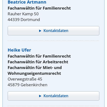
Beatrice Artmann
Fachanwältin für Familienrecht
Rauher Kamp 50
44339 Dortmund
Kontaktdaten
Heike Ufer
Fachanwältin für Familienrecht
Fachanwältin für Arbeitsrecht
Fachanwältin für Miet- und
Wohnungseigentumsrecht
Overwegstraße 45
45879 Gelsenkirchen
Kontaktdaten