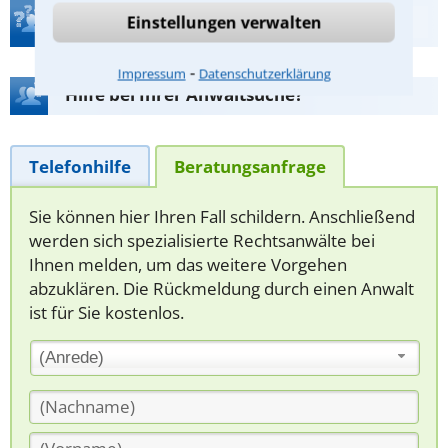
Teste Dein Rechtswissen
Einstellungen verwalten
⁃
Impressum
Datenschutzerklärung
Hilfe bei Ihrer Anwaltsuche?
Telefonhilfe
Beratungsanfrage
Sie können hier Ihren Fall schildern. Anschließend
werden sich spezialisierte Rechtsanwälte bei
Ihnen melden, um das weitere Vorgehen
abzuklären. Die Rückmeldung durch einen Anwalt
ist für Sie kostenlos.
(Anrede)