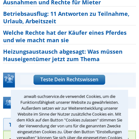
Ausnahmen und Rechte für Mieter
Betriebsausflug: 11 Antworten zu Teilnahme,
Urlaub, Arbeitszeit
Welche Rechte hat der Käufer eines Pferdes
und wie macht man sie
Heizungsaustausch abgesagt: Was müssen
Hauseigentümer jetzt zum Thema
Teste Dein Rechtswissen
anwalt-suchservice.de verwendet Cookies, um die
Hilfe bei Ihrer Anwaltsuche?
Funktionsfähigkeit unserer Website zu gewährleisten.
Außerdem setzen wir zur Weiterentwicklung unserer
Website im Sinne der Nutzer zusätzliche Cookies ein. Mit
dem Klick auf den Button "Cookies zulassen" stimmen Sie
Telefonhilfe
Beratungsanfrage
der Verwendung der von uns für die genannten Zwecke
eingesetzten Cookies zu. Über den Button "Einstellungen
verwalten" können Sie sich über die eingesetzten Cookies