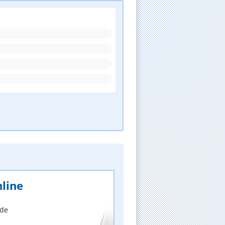
line
nde