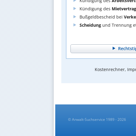
Kündigung des
Arbeitsvert
Kündigung des
Mietvertra
Bußgeldbescheid bei
Verke
Scheidung
und Trennung et
Rechtsti
Kostenrechner, Impr
© Anwalt-Suchservice 1989 - 2026