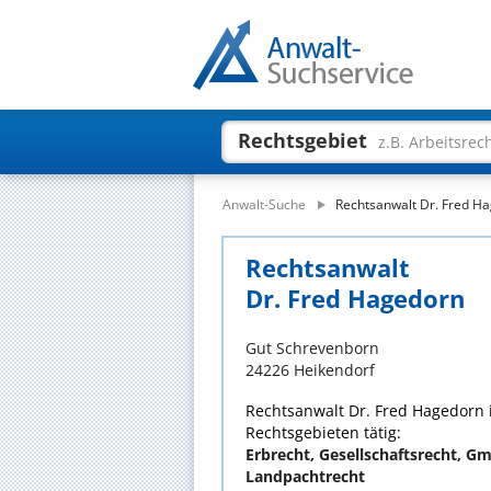
Rechtsgebiet
z.B. Arbeitsrec
Anwalt-Suche
Rechtsanwalt Dr. Fred H
Rechtsanwalt
Dr. Fred Hagedorn
Gut Schrevenborn
24226 Heikendorf
Rechtsanwalt Dr. Fred Hagedorn i
Rechtsgebieten tätig:
Erbrecht, Gesellschaftsrecht, G
Landpachtrecht