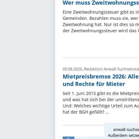
Wer muss Zweitwohnungss
Eine Zweitwohnungssteuer gibt es i
Gemeinden. Bezahlen muss sie, wer 
Zweitwohnung hat. Nur ist dies so 
der Zweitwohnungssteuer wird das I
05.08.2026,
Redaktion Anwalt-Suchservic
Mietpreisbremse 2026: All
und Rechte für Mieter
Seit 1. Juni 2015 gibt es die Mietpre
und was hat sich bei der umstritte
Und: Welches wichtige Urteil zum A
hat der BGH gefällt? ...
anwalt-suchse
Außerdem setzen 