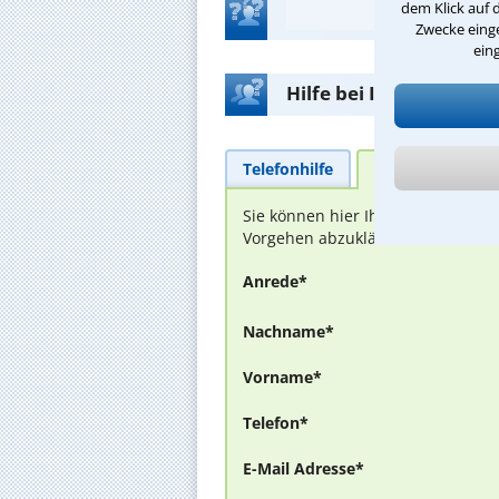
dem Klick auf 
Zwecke einge
ein
Hilfe bei Ihrer Anwalt
Telefonhilfe
Beratungsanfra
Sie können hier Ihren Fall schild
Vorgehen abzuklären. Die Rückmel
Anrede*
Nachname*
Vorname*
Telefon*
E-Mail Adresse*