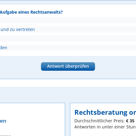
e Aufgabe eines Rechtsanwalts?
 und zu vertreten
nden
Antwort überprüfen
Rechtsberatung on
ten
Durchschnittlicher Preis:
€ 35
Antworten in unter einer Stu