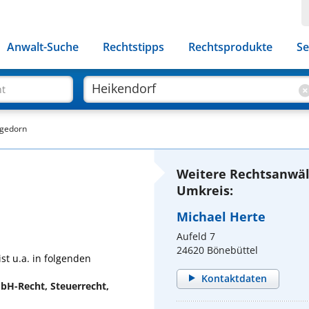
Anwalt-Suche
Rechtstipps
Rechtsprodukte
Se
ht
agedorn
Weitere Rechtsanwäl
Umkreis:
Michael Herte
Aufeld 7
24620 Bönebüttel
st u.a. in folgenden
Kontaktdaten
mbH-Recht, Steuerrecht,