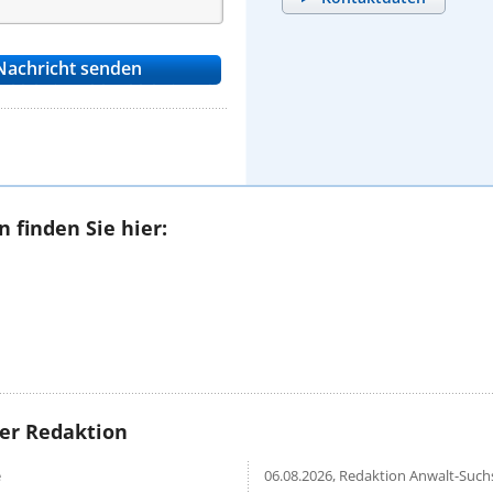
 finden Sie hier:
rer Redaktion
e
06.08.2026,
Redaktion Anwalt-Suchs