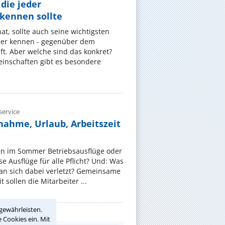
die jeder
ennen sollte
, sollte auch seine wichtigsten
er kennen - gegenüber dem
t. Aber welche sind das konkret?
nschaften gibt es besondere
ervice
nahme, Urlaub, Arbeitszeit
en im Sommer Betriebsausflüge oder
e Ausflüge für alle Pflicht? Und: Was
an sich dabei verletzt? Gemeinsame
 sollen die Mitarbeiter ...
gewährleisten.
 Cookies ein. Mit