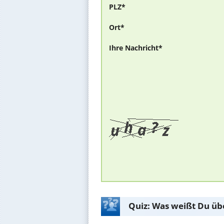
PLZ*
Ort*
Ihre Nachricht*
Quiz: Was weißt Du üb