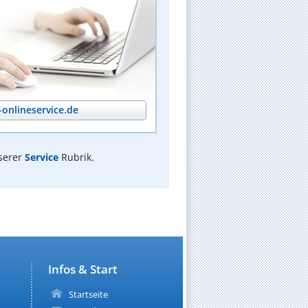
onlineservice.de
serer
Service
Rubrik.
Infos & Start
Startseite