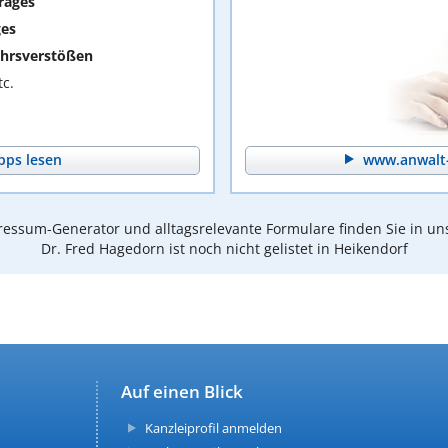
rages
ges
hrsverstößen
c.
pps lesen
www.anwalt-
essum-Generator und alltagsrelevante Formulare finden Sie in un
Dr. Fred Hagedorn ist noch nicht gelistet in Heikendorf
Auf einen Blick
Kanzleiprofil anmelden