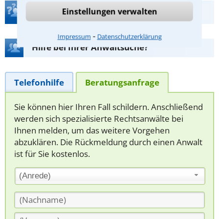
Einstellungen verwalten
Teste Dein Rechtswissen
⁃
Impressum
Datenschutzerklärung
Hilfe bei Ihrer Anwaltsuche?
Telefonhilfe
Beratungsanfrage
Sie können hier Ihren Fall schildern. Anschließend
werden sich spezialisierte Rechtsanwälte bei
Ihnen melden, um das weitere Vorgehen
abzuklären. Die Rückmeldung durch einen Anwalt
ist für Sie kostenlos.
(Anrede)