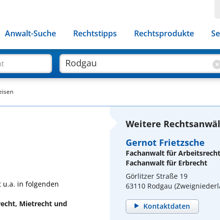
Anwalt-Suche
Rechtstipps
Rechtsprodukte
Se
ht
eisen
Weitere Rechtsanwäl
Gernot Frietzsche
Fachanwalt für Arbeitsrech
Fachanwalt für Erbrecht
Görlitzer Straße 19
 u.a. in folgenden
63110 Rodgau (Zweigniederl
echt, Mietrecht und
Kontaktdaten