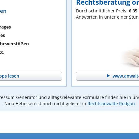
Rechtsberatung on
ten
Durchschnittlicher Preis:
€ 35
Antworten in unter einer Stu
rages
ges
hrsverstößen
c.
pps lesen
www.anwalt-
essum-Generator und alltagsrelevante Formulare finden Sie in un
Nina Hebeisen ist noch nicht gelistet in
Rechtsanwälte Rodgau