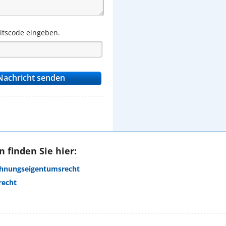
eitscode eingeben.
 finden Sie hier:
ohnungseigentumsrecht
recht