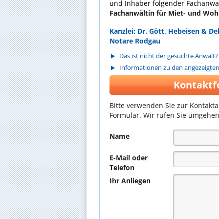
und Inhaber folgender Fachanwal
Fachanwältin für Miet- und Wo
Kanzlei: Dr. Gött, Hebeisen & 
Notare Rodgau
Das ist nicht der gesuchte Anwalt?
Informationen zu den angezeigte
Kontaktf
Bitte verwenden Sie zur Kontakt
Formular. Wir rufen Sie umgehen
Name
E-Mail oder
Telefon
Ihr Anliegen