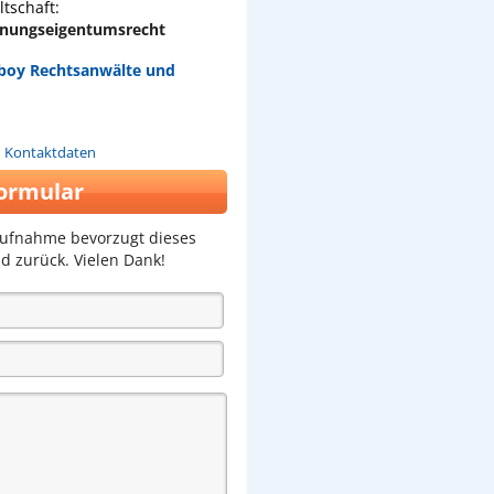
tschaft:
hnungseigentumsrecht
Deboy Rechtsanwälte und
n Kontaktdaten
ormular
aufnahme bevorzugt dieses
d zurück. Vielen Dank!