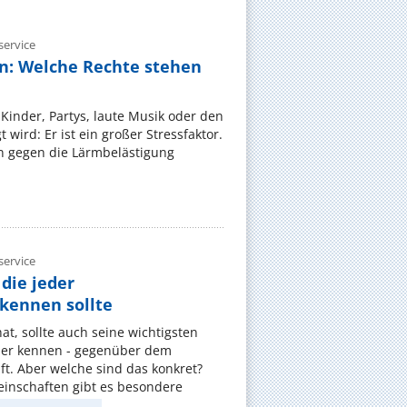
ervice
n: Welche Rechte stehen
Kinder, Partys, laute Musik oder den
wird: Er ist ein großer Stressfaktor.
 gegen die Lärmbelästigung
ervice
die jeder
ennen sollte
, sollte auch seine wichtigsten
er kennen - gegenüber dem
t. Aber welche sind das konkret?
nschaften gibt es besondere