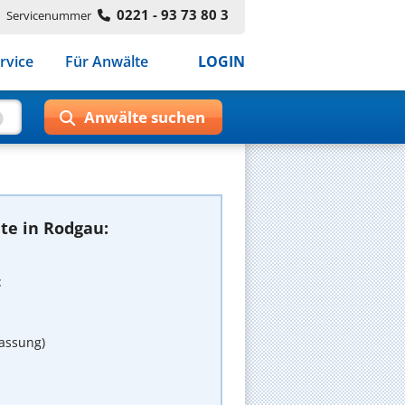
0221 - 93 73 80 3
Servicenummer
rvice
Für Anwälte
LOGIN
te in Rodgau:
t
assung)