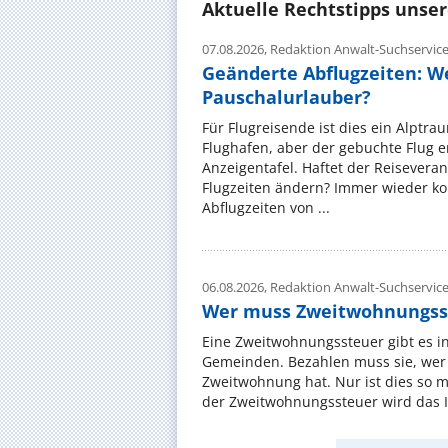
Aktuelle Rechtstipps unse
07.08.2026,
Redaktion Anwalt-Suchservic
Geänderte Abflugzeiten: W
Pauschalurlauber?
Für Flugreisende ist dies ein Alptra
Flughafen, aber der gebuchte Flug e
Anzeigentafel. Haftet der Reiseveran
Flugzeiten ändern? Immer wieder ko
Abflugzeiten von ...
06.08.2026,
Redaktion Anwalt-Suchservic
Wer muss Zweitwohnungss
Eine Zweitwohnungssteuer gibt es i
Gemeinden. Bezahlen muss sie, wer 
Zweitwohnung hat. Nur ist dies so 
der Zweitwohnungssteuer wird das I