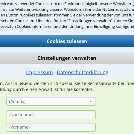
rvice.de verwendet Cookies, um die Funktionsfähigkeit unserer Website zu 
wir zur Weiterentwicklung unserer Website im Sinne der Nutzer zusätzliche
den Button "Cookies zulassen" stimmen Sie der Verwendung der von uns fü
setzten Cookies zu. Über den Button "Einstellungen verwalten" können Sie 
gesetzten Cookies informieren und den Umfang Ihrer Einwilligung konfigurie
Teste Dein Rechtswissen
Cookies zulassen
suche?
Einstellungen verwalten
ge
Impressum
Datenschutzerklärung
⁃
ern. Anschließend werden sich spezialisierte Rechtsanwälte bei Ih
dung durch einen Anwalt ist für Sie kostenlos.
(Anrede)