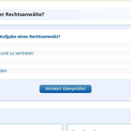
er Rechtsanwälte?
e Aufgabe eines Rechtsanwalts?
 und zu vertreten
nden
Antwort überprüfen