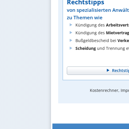
Rechtstipps
von spezialisierten Anwäl
zu Themen wie
Kündigung des
Arbeitsvert
Kündigung des
Mietvertra
Bußgeldbescheid bei
Verke
Scheidung
und Trennung et
Rechtsti
Kostenrechner, Impr