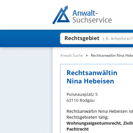
Rechtsgebiet
z.B. Arbeitsrec
Anwalt-Suche
Rechtsanwältin Nina Heb
Rechtsanwältin
Nina Hebeisen
Puiseauxplatz 5
63110 Rodgau
Rechtsanwältin Nina Hebeisen ist
Rechtsgebieten tätig:
Wohnungseigentumsrecht, Zivilr
Pachtrecht