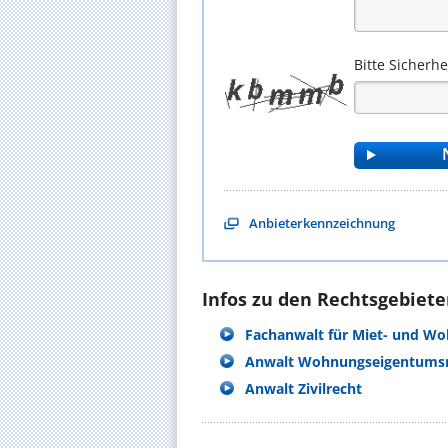
Bitte Sicherh
Anbieterkennzeichnung
Infos zu den Rechtsgebieten
Fachanwalt für Miet- und W
Anwalt Wohnungseigentums
Anwalt Zivilrecht