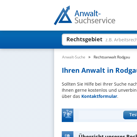
Rechtsgebiet
z.B. Arbeitsrec
Anwalt-Suche
Rechtsanwalt Rodgau
Ihren Anwalt in Rodga
Sollten Sie Hilfe bei Ihrer Suche na
Ihnen gerne kostenlos und unverbind
über das
Kontaktformular
.
Tes
Übersicht unserer Rec