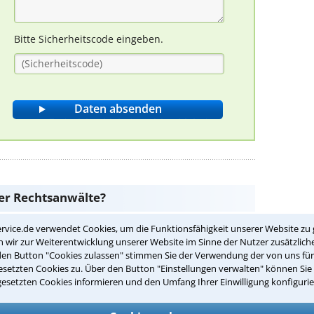
Bitte Sicherheitscode eingeben.
er Rechtsanwälte?
rvice.de verwendet Cookies, um die Funktionsfähigkeit unserer Website zu 
wir zur Weiterentwicklung unserer Website im Sinne der Nutzer zusätzliche
e Aufgabe eines Rechtsanwalts?
den Button "Cookies zulassen" stimmen Sie der Verwendung der von uns fü
setzten Cookies zu. Über den Button "Einstellungen verwalten" können Sie 
gesetzten Cookies informieren und den Umfang Ihrer Einwilligung konfigurie
 und zu vertreten