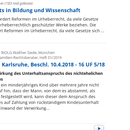
her
(183 mal gelesen)
s in Bildung und Wissenschaft
ordert Reformen im Urheberrecht, da viele Gesetze
urheberrechtlich geschützter Werke beziehen. Die
t Reformen im Urheberrecht, da viele Gesetze sich ...
: RiOLG Walther Siede, München
Familien-Rechtsberater, Heft 01/2019
Karlsruhe, Beschl. 10.4.2018 - 16 UF 5/18
irkung des Unterhaltsanspruchs des nichtehelichen
es
 ein minderjähriges Kind über mehrere Jahre nicht
f hin, dass der Mann, von dem es abstammt, als
 festgestellt wird, kann dieser dem Anspruch des
es auf Zahlung von rückständigem Kindesunterhalt
inwand der Verwirkung...