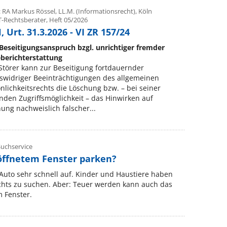
 RA Markus Rössel, LL.M. (Informationsrecht), Köln
T-Rechtsberater, Heft 05/2026
 Urt. 31.3.2026 - VI ZR 157/24
Beseitigungsanspruch bzgl. unrichtiger fremder
eberichterstattung
törer kann zur Beseitigung fortdauernder
swidriger Beeinträchtigungen des allgemeinen
nlichkeitsrechts die Löschung bzw. – bei seiner
nden Zugriffsmöglichkeit – das Hinwirken auf
ung nachweislich falscher...
uchservice
öffnetem Fenster parken?
Auto sehr schnell auf. Kinder und Haustiere haben
chts zu suchen. Aber: Teuer werden kann auch das
m Fenster.