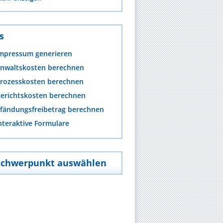
s
mpressum generieren
nwaltskosten berechnen
rozesskosten berechnen
erichtskosten berechnen
fändungsfreibetrag berechnen
nteraktive Formulare
Schwerpunkt auswählen