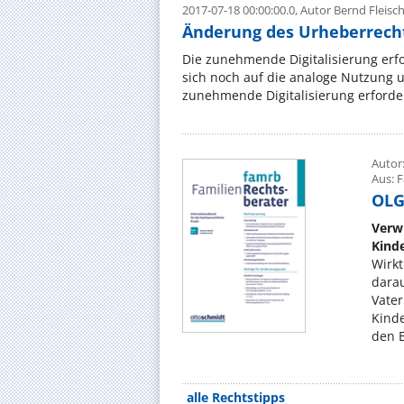
2017-07-18 00:00:00.0,
Autor Bernd Fleisc
Änderung des Urheberrecht
Die zunehmende Digitalisierung erf
sich noch auf die analoge Nutzung 
zunehmende Digitalisierung erforder
Autor
Aus: 
OLG 
Verw
Kind
Wirkt
darau
Vater
Kind
den E
alle Rechtstipps