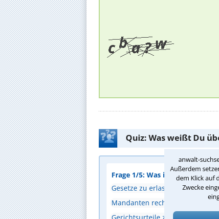
Quiz: Was weißt Du üb
anwalt-suchse
Außerdem setzen 
Frage 1/5: Was ist eine zentral
dem Klick auf 
Zwecke einge
Gesetze zu erlassen
ein
Mandanten rechtlich zu beraten
Gerichtsurteile zu vollstrecken