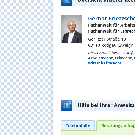
Gernot Frietzsch
Fachanwalt für Arbeit
Fachanwalt für Erbrec
Görlitzer Straße 19
63110 Rodgau (Zweigni
Dieser Anwalt berät Sie in f
Arbeitsrecht
,
Erbrecht
,
Wirtschaftsrecht
Hilfe bei Ihrer Anwalt
Telefonhilfe
Beratungsanfra