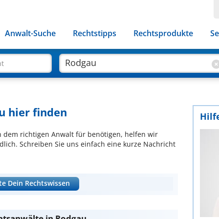
Anwalt-Suche
Rechtstipps
Rechtsprodukte
Se
ht
u hier finden
Hilf
ch dem richtigen Anwalt für benötigen, helfen wir
lich. Schreiben Sie uns einfach eine kurze Nachricht
te Dein Rechtswissen
htsanwälte in Rodgau