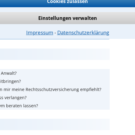
Cookies zulassen
nden
Einstellungen verwalten
ntwort überprüfen
Impressum
Datenschutzerklärung
⁃
m Anwalt?
itbringen?
n mir meine Rechtsschutzversicherung empfiehlt?
ss verlangen?
ym beraten lassen?