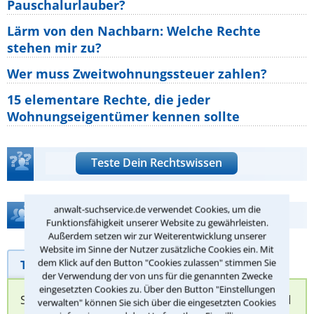
Pauschalurlauber?
Lärm von den Nachbarn: Welche Rechte
stehen mir zu?
Wer muss Zweitwohnungssteuer zahlen?
15 elementare Rechte, die jeder
Wohnungseigentümer kennen sollte
Teste Dein Rechtswissen
anwalt-suchservice.de verwendet Cookies, um die
Hilfe bei Ihrer Anwaltsuche?
Funktionsfähigkeit unserer Website zu gewährleisten.
Außerdem setzen wir zur Weiterentwicklung unserer
Website im Sinne der Nutzer zusätzliche Cookies ein. Mit
Telefonhilfe
dem Klick auf den Button "Cookies zulassen" stimmen Sie
Beratungsanfrage
der Verwendung der von uns für die genannten Zwecke
eingesetzten Cookies zu. Über den Button "Einstellungen
Sie können hier Ihren Fall schildern. Anschließend
verwalten" können Sie sich über die eingesetzten Cookies