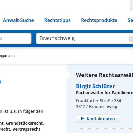
Anwalt-Suche
Rechtstipps
Rechtsprodukte
Se
ht
Hoppmann
Weitere Rechtsanwäl
n
Birgit Schlüter
Fachanwältin für Familienr
Frankfurter Straße 284
38122 Braunschweig
ist u.a. in folgenden
Kontaktdaten
cht, Grundstücksrecht,
echt, Vertragsrecht