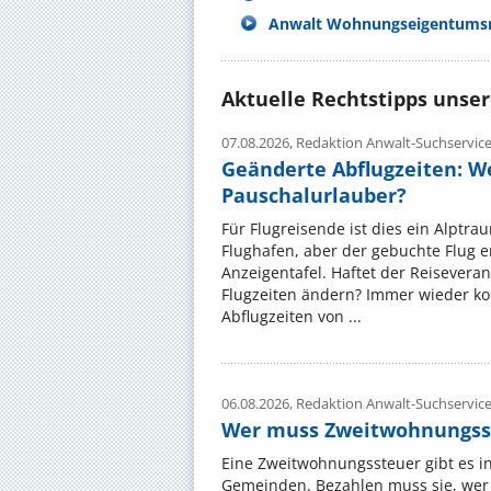
Anwalt Wohnungseigentumsr
Aktuelle Rechtstipps unse
07.08.2026,
Redaktion Anwalt-Suchservic
Geänderte Abflugzeiten: W
Pauschalurlauber?
Für Flugreisende ist dies ein Alptra
Flughafen, aber der gebuchte Flug e
Anzeigentafel. Haftet der Reiseveran
Flugzeiten ändern? Immer wieder ko
Abflugzeiten von ...
06.08.2026,
Redaktion Anwalt-Suchservic
Wer muss Zweitwohnungss
Eine Zweitwohnungssteuer gibt es i
Gemeinden. Bezahlen muss sie, wer 