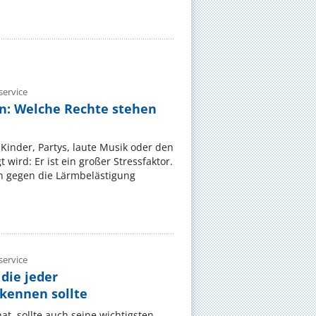
ervice
n: Welche Rechte stehen
Kinder, Partys, laute Musik oder den
wird: Er ist ein großer Stressfaktor.
 gegen die Lärmbelästigung
ervice
die jeder
ennen sollte
, sollte auch seine wichtigsten