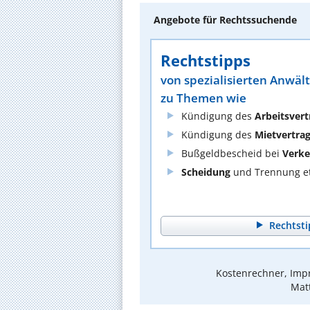
Angebote für Rechtssuchende
Rechtstipps
von spezialisierten Anwäl
zu Themen wie
Kündigung des
Arbeitsvert
Kündigung des
Mietvertra
Bußgeldbescheid bei
Verke
Scheidung
und Trennung et
Rechtsti
Kostenrechner, Impr
Matt