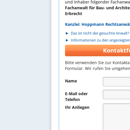
und Inhaber folgender Fachanwal
Fachanwalt für Bau- und Archite
Erbrecht
Kanzlei: Hoppmann Rechtsanwäl
Das ist nicht der gesuchte Anwalt?
Informationen zu den angezeigte
Kontaktf
Bitte verwenden Sie zur Kontakt
Formular. Wir rufen Sie umgehen
Name
E-Mail oder
Telefon
Ihr Anliegen