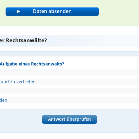
er Rechtsanwälte?
e Aufgabe eines Rechtsanwalts?
 und zu vertreten
nden
Antwort überprüfen