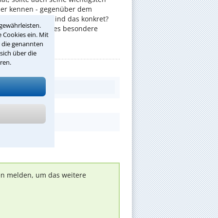
er kennen - gegenüber dem
t. Aber welche sind das konkret?
gewährleisten.
nschaften gibt es besondere
 Cookies ein. Mit
r die genannten
sich über die
ren.
nen melden, um das weitere