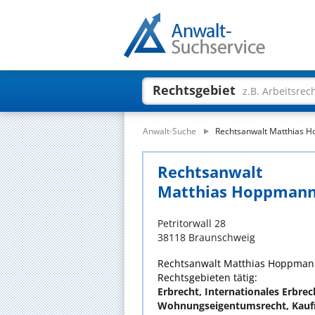
Rechtsgebiet
z.B. Arbeitsrec
Anwalt-Suche
Rechtsanwalt Matthias 
Rechtsanwalt
Matthias Hoppman
Petritorwall 28
38118 Braunschweig
Rechtsanwalt Matthias Hoppmann 
Rechtsgebieten tätig:
Erbrecht, Internationales Erbre
Wohnungseigentumsrecht, Kaufr