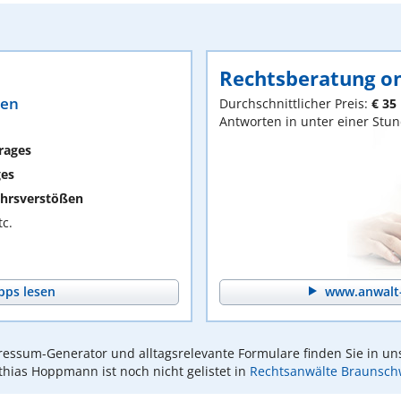
Rechtsberatung on
ten
Durchschnittlicher Preis:
€ 35
Antworten in unter einer Stu
rages
ges
hrsverstößen
c.
pps lesen
www.anwalt-
essum-Generator und alltagsrelevante Formulare finden Sie in un
hias Hoppmann ist noch nicht gelistet in
Rechtsanwälte Braunsch