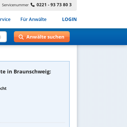
0221 - 93 73 80 3
Servicenummer
rvice
Für Anwälte
LOGIN
te in Braunschweig:
echt