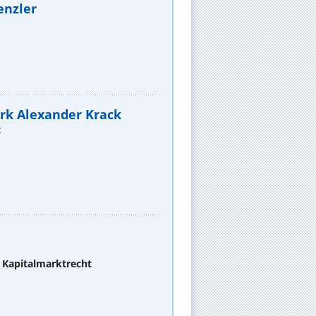
enzler
Mark Alexander Krack
t
 Kapitalmarktrecht