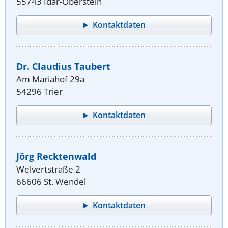
55743 Idar-Oberstein
Kontaktdaten
Dr. Claudius Taubert
Am Mariahof 29a
54296 Trier
Kontaktdaten
Jörg Recktenwald
Welvertstraße 2
66606 St. Wendel
Kontaktdaten