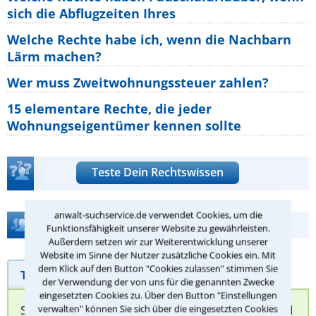
sich die Abflugzeiten Ihres
Welche Rechte habe ich, wenn die Nachbarn
Lärm machen?
Wer muss Zweitwohnungssteuer zahlen?
15 elementare Rechte, die jeder
Wohnungseigentümer kennen sollte
Teste Dein Rechtswissen
anwalt-suchservice.de verwendet Cookies, um die
Hilfe bei Ihrer Anwaltsuche?
Funktionsfähigkeit unserer Website zu gewährleisten.
Außerdem setzen wir zur Weiterentwicklung unserer
Website im Sinne der Nutzer zusätzliche Cookies ein. Mit
dem Klick auf den Button "Cookies zulassen" stimmen Sie
Telefonhilfe
Beratungsanfrage
der Verwendung der von uns für die genannten Zwecke
eingesetzten Cookies zu. Über den Button "Einstellungen
Sie können hier Ihren Fall schildern. Anschließend
verwalten" können Sie sich über die eingesetzten Cookies