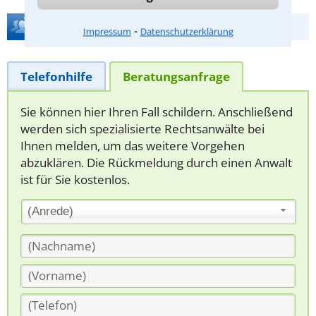
Hilfe bei Ihrer Anwaltsuche?
⁃
Impressum
Datenschutzerklärung
Telefonhilfe
Beratungsanfrage
Sie können hier Ihren Fall schildern. Anschließend
werden sich spezialisierte Rechtsanwälte bei
Ihnen melden, um das weitere Vorgehen
abzuklären. Die Rückmeldung durch einen Anwalt
ist für Sie kostenlos.
(Anrede)