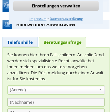
Einstellungen verwalten
Teste Dein Rechtswissen
⁃
Impressum
Datenschutzerklärung
Hilfe bei Ihrer Anwaltsuche?
Telefonhilfe
Beratungsanfrage
Sie können hier Ihren Fall schildern. Anschließend
werden sich spezialisierte Rechtsanwälte bei
Ihnen melden, um das weitere Vorgehen
abzuklären. Die Rückmeldung durch einen Anwalt
ist für Sie kostenlos.
(Anrede)