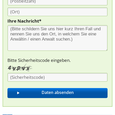
Ihre Nachricht*
Bitte Sicherheitscode eingeben.