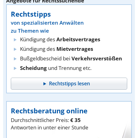
Angebote für Rechtssuchende
Rechtstipps
von spezialisierten Anwälten
zu Themen wie
Kündigung des
Arbeitsvertrages
Kündigung des
Mietvertrages
Bußgeldbescheid bei
Verkehrsverstößen
Scheidung
und Trennung etc.
Rechtstipps lesen
Rechtsberatung online
Durchschnittlicher Preis:
€ 35
Antworten in unter einer Stunde