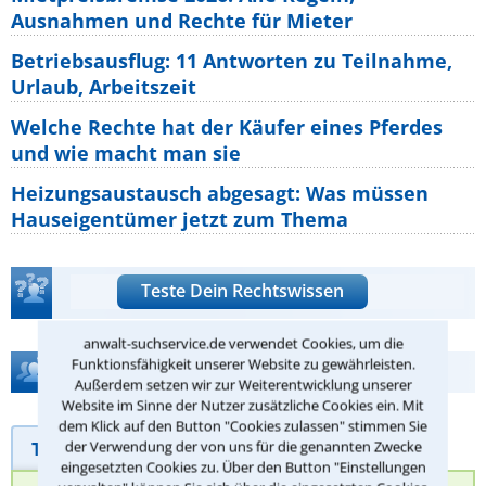
Ausnahmen und Rechte für Mieter
Betriebsausflug: 11 Antworten zu Teilnahme,
Urlaub, Arbeitszeit
Welche Rechte hat der Käufer eines Pferdes
und wie macht man sie
Heizungsaustausch abgesagt: Was müssen
Hauseigentümer jetzt zum Thema
Teste Dein Rechtswissen
anwalt-suchservice.de verwendet Cookies, um die
Funktionsfähigkeit unserer Website zu gewährleisten.
Hilfe bei Ihrer Anwaltsuche?
Außerdem setzen wir zur Weiterentwicklung unserer
Website im Sinne der Nutzer zusätzliche Cookies ein. Mit
dem Klick auf den Button "Cookies zulassen" stimmen Sie
Telefonhilfe
Beratungsanfrage
der Verwendung der von uns für die genannten Zwecke
eingesetzten Cookies zu. Über den Button "Einstellungen